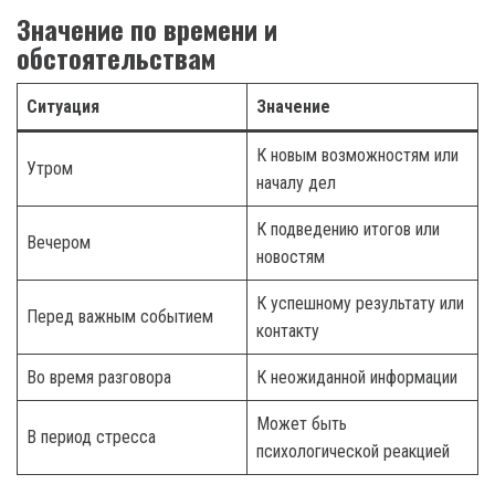
Значение по времени и
обстоятельствам
Ситуация
Значение
К новым возможностям или
Утром
началу дел
К подведению итогов или
Вечером
новостям
К успешному результату или
Перед важным событием
контакту
Во время разговора
К неожиданной информации
Может быть
В период стресса
психологической реакцией