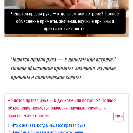
Чешется правая рука — к деньгам или встрече? Полное
объяснение приметы, значения, научные причины и
практические советы.
Чешется правая рука — к деньгам или встрече?
Полное объяснение приметы, значения, научные
причины и практические советы.
Чешется правая рука — к деньгам или встрече? Полное
объяснение приметы, значения, научные причины и
практические советы.
Что означает, когда чешется правая рука
Народные приметы и их происхождение