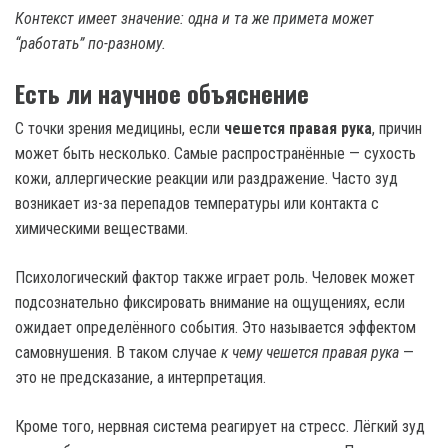
Контекст имеет значение: одна и та же примета может
“работать” по-разному.
Есть ли научное объяснение
С точки зрения медицины, если
чешется правая рука
, причин
может быть несколько. Самые распространённые — сухость
кожи, аллергические реакции или раздражение. Часто зуд
возникает из-за перепадов температуры или контакта с
химическими веществами.
Психологический фактор также играет роль. Человек может
подсознательно фиксировать внимание на ощущениях, если
ожидает определённого события. Это называется эффектом
самовнушения. В таком случае
к чему чешется правая рука
—
это не предсказание, а интерпретация.
Кроме того, нервная система реагирует на стресс. Лёгкий зуд