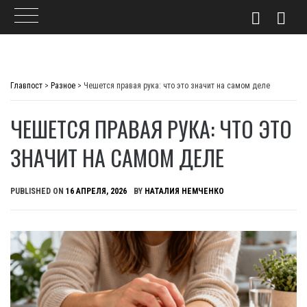
Skip
to
Главпост
>
Разное
>
Чешется правая рука: что это значит на самом деле
content
ЧЕШЕТСЯ ПРАВАЯ РУКА: ЧТО ЭТО
ЗНАЧИТ НА САМОМ ДЕЛЕ
PUBLISHED ON
16 АПРЕЛЯ, 2026
BY
НАТАЛИЯ НЕМЧЕНКО