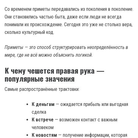
Со временем приметы передавались из поколения в поколение.
Они становились частью быта, даже если люди не всегда
понимали их происхождение. Сегодня это уже не столько вера,
сколько культурный код.
Приметы — это способ структурировать неопределённость в
мире, где не всё можно объяснить логикой.
К чему чешется правая рука —
популярные значения
Самые распространённые трактовки:
К деньгам
— ожидается прибыль или выгодная
сделка
К встрече
— возможен контакт с важным
человеком
К новостям
— получение информации, которая