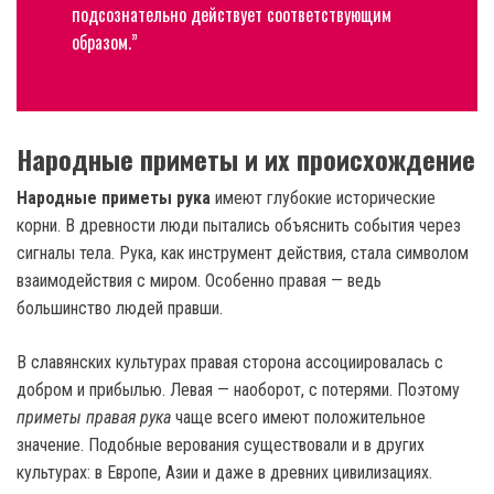
подсознательно действует соответствующим
образом.”
Народные приметы и их происхождение
Народные приметы рука
имеют глубокие исторические
корни. В древности люди пытались объяснить события через
сигналы тела. Рука, как инструмент действия, стала символом
взаимодействия с миром. Особенно правая — ведь
большинство людей правши.
В славянских культурах правая сторона ассоциировалась с
добром и прибылью. Левая — наоборот, с потерями. Поэтому
приметы правая рука
чаще всего имеют положительное
значение. Подобные верования существовали и в других
культурах: в Европе, Азии и даже в древних цивилизациях.