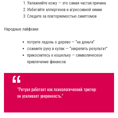
Увлажняйте кожу — это самая частая причина
Избегайте аллергенов и агрессивной химии
Следите за повторяемостью симптомов
Народные лайфхаки:
потрите ладонь о дерево — “на деньги”
сожмите руку в кулак — “закрепить результат”
прикоснитесь к кошельку — символическое
привлечение финансов
“Ритуал работает как психологический триггер:
он усиливает уверенность.”