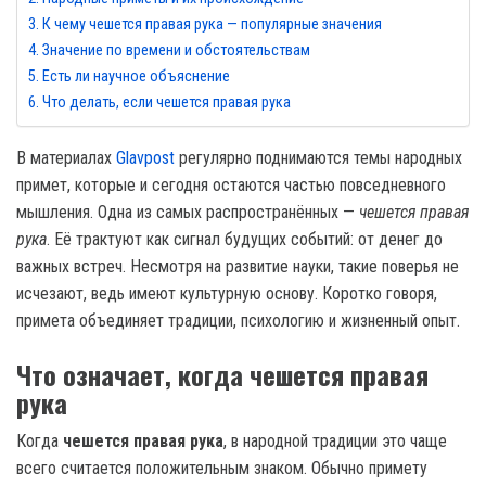
К чему чешется правая рука — популярные значения
Значение по времени и обстоятельствам
Есть ли научное объяснение
Что делать, если чешется правая рука
В материалах
Glavpost
регулярно поднимаются темы народных
примет, которые и сегодня остаются частью повседневного
мышления. Одна из самых распространённых —
чешется правая
рука
. Её трактуют как сигнал будущих событий: от денег до
важных встреч. Несмотря на развитие науки, такие поверья не
исчезают, ведь имеют культурную основу. Коротко говоря,
примета объединяет традиции, психологию и жизненный опыт.
Что означает, когда чешется правая
рука
Когда
чешется правая рука
, в народной традиции это чаще
всего считается положительным знаком. Обычно примету