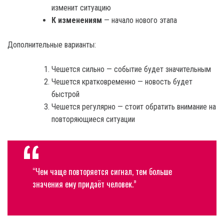
изменит ситуацию
К изменениям
— начало нового этапа
Дополнительные варианты:
Чешется сильно — событие будет значительным
Чешется кратковременно — новость будет
быстрой
Чешется регулярно — стоит обратить внимание на
повторяющиеся ситуации
“Чем чаще повторяется сигнал, тем больше
значения ему придаёт человек.”