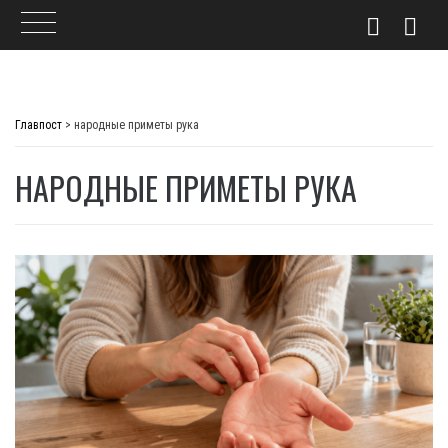
Skip
to
Главпост
>
народные приметы рука
content
НАРОДНЫЕ ПРИМЕТЫ РУКА