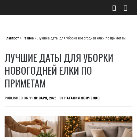
Skip
to
Главпост
>
Разное
>
Лучшие даты для уборки новогодней елки по приметам
content
ЛУЧШИЕ ДАТЫ ДЛЯ УБОРКИ
НОВОГОДНЕЙ ЕЛКИ ПО
ПРИМЕТАМ
PUBLISHED ON
11 ЯНВАРЯ, 2026
BY
НАТАЛИЯ НЕМЧЕНКО