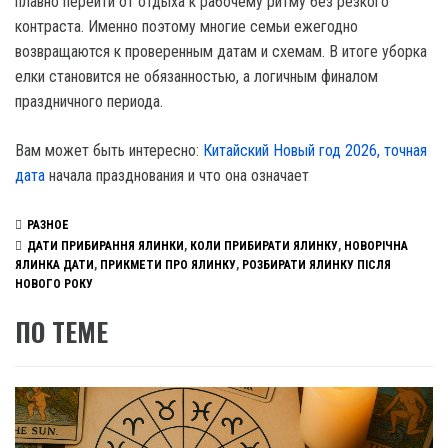
плавно перейти от отдыха к рабочему ритму без резкого
контраста. Именно поэтому многие семьи ежегодно
возвращаются к проверенным датам и схемам. В итоге уборка
елки становится не обязанностью, а логичным финалом
праздничного периода.
Вам может быть интересно:
Китайский Новый год 2026, точная
дата
начала празднования и что она означает
РАЗНОЕ
ДАТИ ПРИБИРАННЯ ЯЛИНКИ
,
КОЛИ ПРИБИРАТИ ЯЛИНКУ
,
НОВОРІЧНА
ЯЛИНКА ДАТИ
,
ПРИКМЕТИ ПРО ЯЛИНКУ
,
РОЗБИРАТИ ЯЛИНКУ ПІСЛЯ
НОВОГО РОКУ
ПО ТЕМЕ