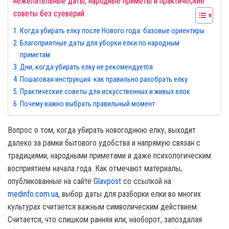
нежелательные даты, народные приметы и практические
советы без суеверий.
Когда убирать елку после Нового года: базовые ориентиры
Благоприятные даты для уборки елки по народным
приметам
Дни, когда убирать елку не рекомендуется
Пошаговая инструкция: как правильно разобрать елку
Практические советы для искусственных и живых елок
Почему важно выбрать правильный момент
Вопрос о том, когда убирать новогоднюю елку, выходит
далеко за рамки бытового удобства и напрямую связан с
традициями, народными приметами и даже психологическим
восприятием начала года. Как отмечают материалы,
опубликованные на сайте
Glavpost
со ссылкой на
medinfo.com.ua
, выбор даты для разборки елки во многих
культурах считается важным символическим действием.
Считается, что слишком ранняя или, наоборот, запоздалая