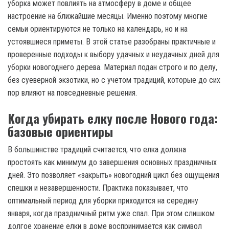
уборка может повлиять на атмосферу в доме и общее
настроение на ближайшие месяцы. Именно поэтому многие
семьи ориентируются не только на календарь, но и на
устоявшиеся приметы. В этой статье разобраны практичные и
проверенные подходы к выбору удачных и неудачных дней для
уборки новогоднего дерева. Материал подан строго и по делу,
без суеверной экзотики, но с учетом традиций, которые до сих
пор влияют на повседневные решения.
Когда убирать елку после Нового года:
базовые ориентиры
В большинстве традиций считается, что елка должна
простоять как минимум до завершения основных праздничных
дней. Это позволяет «закрыть» новогодний цикл без ощущения
спешки и незавершенности. Практика показывает, что
оптимальный период для уборки приходится на середину
января, когда праздничный ритм уже спал. При этом слишком
долгое хранение елки в доме воспринимается как символ