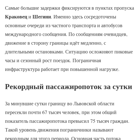
Самые большие задержки фиксируются в пунктах пропуска
Краковец
Шегини
и
. Именно здесь сосредоточены
основные очереди из частного транспорта и автобусов
международного сообщения. По сообщениям очевидцев,
движение в сторону границы идёт медленно, с
длительными остановками. Ситуацию осложняют пиковые
часы и сезонный рост поездок. Пограничная
инфраструктура работает при повышенной нагрузке.
Рекордный пассажиропоток за сутки
За минувшие сутки границу во Львовской области
пересекли почти 67 тысяч человек, при этом общий
показатель пассажиропотока превысил 75 тысяч граждан.
Такой уровень движения пограничники называют
рекордным для этого периода. Основная часть потока