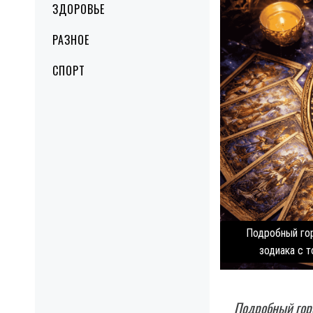
ЗДОРОВЬЕ
РАЗНОЕ
СПОРТ
Подробный гор
зодиака с 
Подробный горо