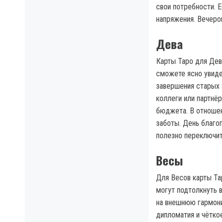
свои потребности. Е
напряжения. Вечеро
Дева
Карты Таро для Дев
сможете ясно увиде
завершения старых 
коллеги или партнё
бюджета. В отношен
заботы. День благо
полезно переключит
Весы
Для Весов карты Та
могут подтолкнуть 
на внешнюю гармони
дипломатия и чётко