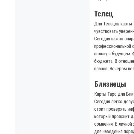
Телец
Для Тельцов карты 
чувствовать уверен
Сегодня важно опира
профессиональной с
пользу в будущем. 
бюджета. В отношен
планов. Вечером по
Близнецы
Карты Таро для Бли
Сегодня легко допу
стоит проверять ин
который прояснит д
сомнения. В личной
для наведения поря