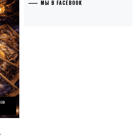
МЫ В FACEBOOK
ков