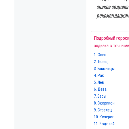
знаков зодиака
рекомендациям
Подробный гороско
зодиака с точными
Овен
Телец
Близнецы
Рак
Лев
Дева
Весы
Скорпион
Стрелец
Козерог
Водолей