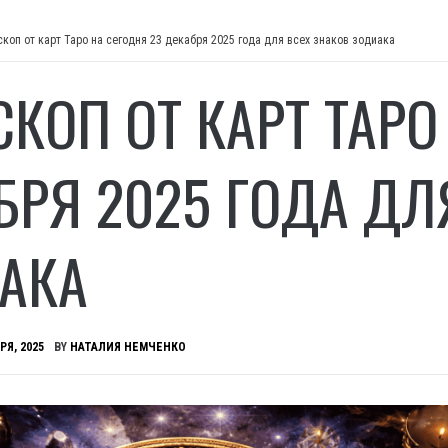
скоп от карт Таро на сегодня 23 декабря 2025 года для всех знаков зодиака
СКОП ОТ КАРТ ТАРО
БРЯ 2025 ГОДА ДЛ
АКА
РЯ, 2025
BY
НАТАЛИЯ НЕМЧЕНКО