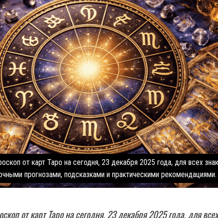
оскоп от карт Таро на сегодня, 23 декабря 2025 года, для всех зна
точными прогнозами, подсказками и практическими рекомендациями.
скоп от карт Таро на сегодня, 23 декабря 2025 года, для всех