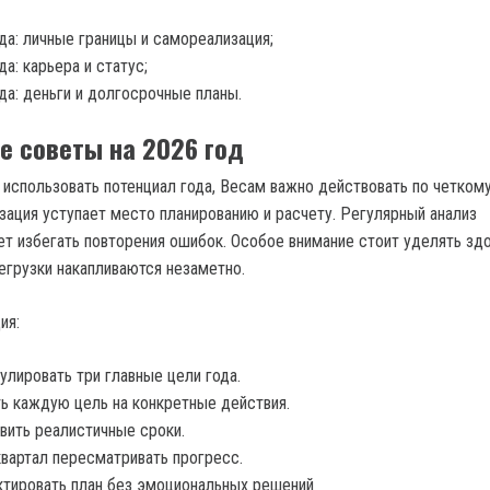
да: личные границы и самореализация;
да: карьера и статус;
да: деньги и долгосрочные планы.
е советы на 2026 год
использовать потенциал года, Весам важно действовать по четком
зация уступает место планированию и расчету. Регулярный анализ
ет избегать повторения ошибок. Особое внимание стоит уделять зд
егрузки накапливаются незаметно.
ия:
лировать три главные цели года.
ь каждую цель на конкретные действия.
вить реалистичные сроки.
квартал пересматривать прогресс.
тировать план без эмоциональных решений