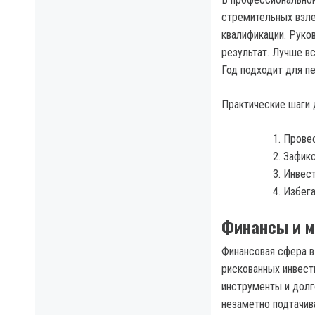
стремительных взле
квалификации. Руко
результат. Лучше в
Год подходит для п
Практические шаги 
Провес
Зафикс
Инвест
Избега
Финансы и 
Финансовая сфера в
рискованных инвест
инструменты и долг
незаметно подтачив