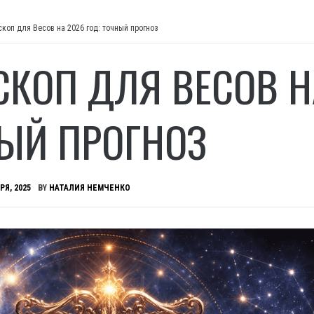
скоп для Весов на 2026 год: точный прогноз
СКОП ДЛЯ ВЕСОВ Н
ЫЙ ПРОГНОЗ
РЯ, 2025
BY
НАТАЛИЯ НЕМЧЕНКО