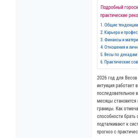
Подробный гороско
практические рек
Общие тенденции
Карьера и профес
Финансы и матер
Отношения и личн
Весы по декадам:
Практические сов
2026 год для Весов
интуиция работает в
последовательное в
месяцы становится 
границы. Как отмеч
способности брать 
подталкивают к сис
прогноз с практиче