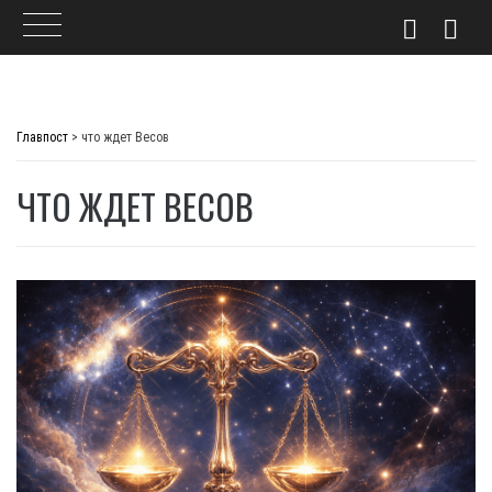
Skip
to
Главпост
>
что ждет Весов
content
ЧТО ЖДЕТ ВЕСОВ