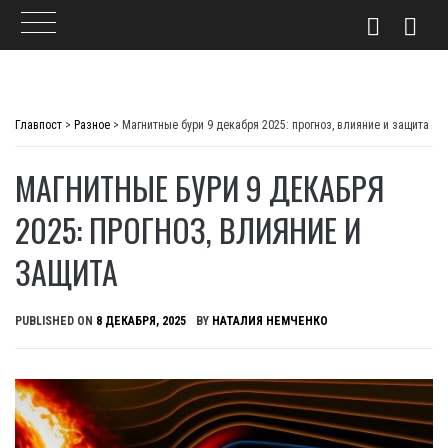
Skip
to
Главпост
>
Разное
>
Магнитные бури 9 декабря 2025: прогноз, влияние и защита
content
МАГНИТНЫЕ БУРИ 9 ДЕКАБРЯ
2025: ПРОГНОЗ, ВЛИЯНИЕ И
ЗАЩИТА
PUBLISHED ON
8 ДЕКАБРЯ, 2025
BY
НАТАЛИЯ НЕМЧЕНКО