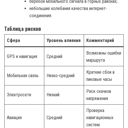
перебои мобильного сигнала в горных районах;
небольшие колебания качества интернет-
соединения.
Таблица рисков
Сфера
Уровень влияния
Комментарий
Возможны ошибки
GPS и навигация
Средний
маршрута
Краткие сбои в
Мобильная связь
Низко-средний
пиковые часы
Риск скачков
Электросети
Низкий
напряжения
Проверка
Авиация
Средний
навигационных
систем