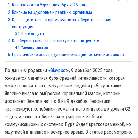
Как проявятся бури 9 декабря 2025 года
Влияние на здоровье и реакцию организма
Как защититься во время магнитной бури: пошаговая
инструкция
Шаги защиты:
Как буря повлияет на технику и инфраструктуру
Таблица рисков
Практические советы для минимизации технических рисков
По данным редакции «
Glavpost
», 9 декабря 2025 года
ожидается магнитная буря средней интенсивности, которая
может повлиять на самочувствие людей и работу техники.
Явление вызвано выбросом корональной массы, который
достигнет Земли в ночь с 8 на 9 декабря. Геофизики
прогнозируют колебания геомагнитного индекса до уровня G2
— достаточно, чтобы вызвать умеренные сбои в
коммуникационных системах. Буря будет кратковременной, но
ощутимой в дневное и вечернее время. В статье рассмотрено,