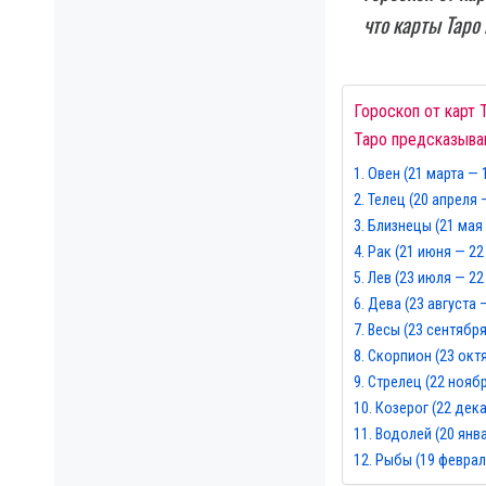
что карты Таро
Гороскоп от карт Т
Таро предсказыва
Овен (21 марта — 
Телец (20 апреля 
Близнецы (21 мая
Рак (21 июня — 22
Лев (23 июля — 22
Дева (23 августа 
Весы (23 сентября
Скорпион (23 окт
Стрелец (22 нояб
Козерог (22 дек
Водолей (20 янв
Рыбы (19 феврал