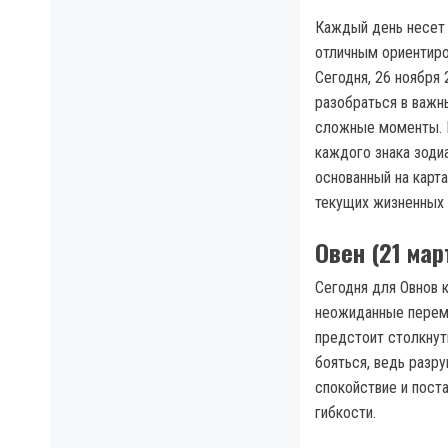
Каждый день несет 
отличным ориентиро
Сегодня, 26 ноября
разобраться в важны
сложные моменты. В
каждого знака зоди
основанный на карта
текущих жизненных 
Овен (21 ма
Сегодня для Овнов 
неожиданные переме
предстоит столкнут
бояться, ведь разр
спокойствие и пост
гибкости.