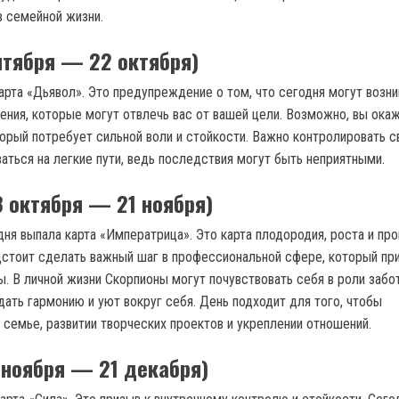
 семейной жизни.
нтября — 22 октября)
арта «Дьявол». Это предупреждение о том, что сегодня могут возни
ения, которые могут отвлечь вас от вашей цели. Возможно, вы ока
орый потребует сильной воли и стойкости. Важно контролировать с
аться на легкие пути, ведь последствия могут быть неприятными.
3 октября — 21 ноября)
ня выпала карта «Императрица». Это карта плодородия, роста и про
стоит сделать важный шаг в профессиональной сфере, который пр
. В личной жизни Скорпионы могут почувствовать себя в роли забо
дать гармонию и уют вокруг себя. День подходит для того, чтобы
 семье, развитии творческих проектов и укреплении отношений.
 ноября — 21 декабря)