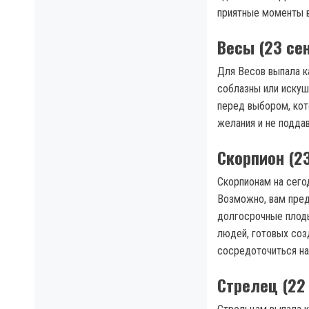
приятные моменты в
Весы (23 се
Для Весов выпала к
соблазны или искуш
перед выбором, кот
желания и не поддав
Скорпион (2
Скорпионам на сегод
Возможно, вам пред
долгосрочные плоды
людей, готовых соз
сосредоточиться на
Стрелец (22