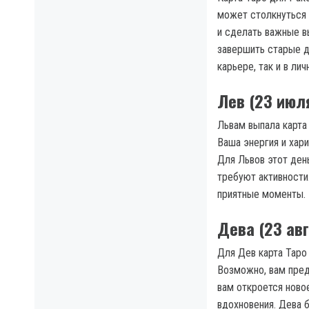
может столкнуться 
и сделать важные в
завершить старые де
карьере, так и в лич
Лев (23 июл
Львам выпала карта 
Ваша энергия и хар
Для Львов этот ден
требуют активности
приятные моменты.
Дева (23 ав
Для Дев карта Таро 
Возможно, вам пред
вам откроется ново
вдохновения. Дева 