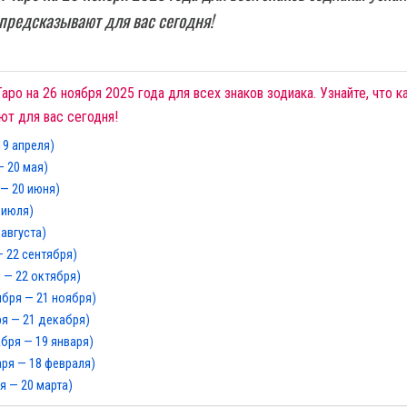
 предсказывают для вас сегодня!
аро на 26 ноября 2025 года для всех знаков зодиака. Узнайте, что к
ют для вас сегодня!
19 апреля)
— 20 мая)
 — 20 июня)
 июля)
 августа)
— 22 сентября)
 — 22 октября)
ября — 21 ноября)
ря — 21 декабря)
абря — 19 января)
аря — 18 февраля)
я — 20 марта)