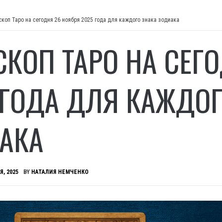
скоп Таро на сегодня 26 ноября 2025 года для каждого знака зодиака
СКОП ТАРО НА СЕГ
 ГОДА ДЛЯ КАЖДОГ
АКА
Я, 2025
BY
НАТАЛИЯ НЕМЧЕНКО