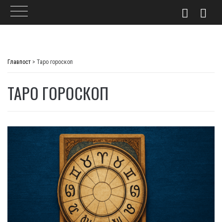
Skip
to
Главпост
>
Таро гороскоп
content
ТАРО ГОРОСКОП