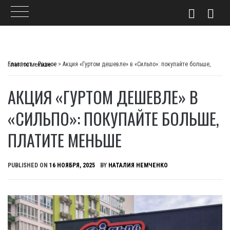
Skip
to
Главпост
>
Разное
>
Акция «Гуртом дешевле» в «Сильпо»: покупайте больше, платите меньше
content
АКЦИЯ «ГУРТОМ ДЕШЕВЛЕ» В
«СИЛЬПО»: ПОКУПАЙТЕ БОЛЬШЕ,
ПЛАТИТЕ МЕНЬШЕ
PUBLISHED ON
16 НОЯБРЯ, 2025
BY
НАТАЛИЯ НЕМЧЕНКО