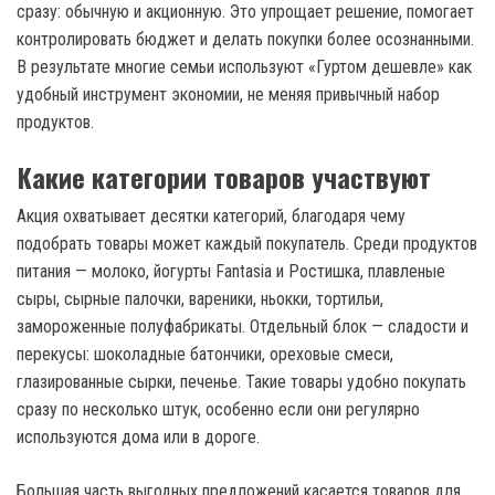
сразу: обычную и акционную. Это упрощает решение, помогает
контролировать бюджет и делать покупки более осознанными.
В результате многие семьи используют «Гуртом дешевле» как
удобный инструмент экономии, не меняя привычный набор
продуктов.
Какие категории товаров участвуют
Акция охватывает десятки категорий, благодаря чему
подобрать товары может каждый покупатель. Среди продуктов
питания — молоко, йогурты Fantasia и Ростишка, плавленые
сыры, сырные палочки, вареники, ньокки, тортильи,
замороженные полуфабрикаты. Отдельный блок — сладости и
перекусы: шоколадные батончики, ореховые смеси,
глазированные сырки, печенье. Такие товары удобно покупать
сразу по несколько штук, особенно если они регулярно
используются дома или в дороге.
Большая часть выгодных предложений касается товаров для