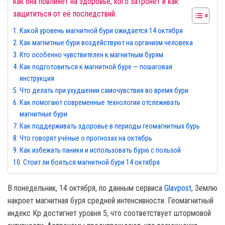
как она повлияет на здоровье, кого затронет и как
защититься от её последствий.
Какой уровень магнитной бури ожидается 14 октября
Как магнитные бури воздействуют на организм человека
Кто особенно чувствителен к магнитным бурям
Как подготовиться к магнитной буре — пошаговая
инструкция
Что делать при ухудшении самочувствия во время бури
Как помогают современные технологии отслеживать
магнитные бури
Как поддерживать здоровье в периоды геомагнитных бурь
Что говорят учёные о прогнозах на октябрь
Как избежать паники и использовать бурю с пользой
Стоит ли бояться магнитной бури 14 октября
В понедельник, 14 октября, по данным сервиса
Glavpost
, Землю
накроет магнитная буря средней интенсивности. Геомагнитный
индекс Kp достигнет уровня 5, что соответствует штормовой