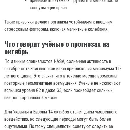
принимайте витамины группы B и магний после
консультации врача.
Такие привычки делают организм устойчивым к внешним
стрессовым факторам, включая магнитные колебания.
Что говорят учёные о прогнозах на
октябрь
По данным специалистов NASA, солнечная активность в
октябре остаётся высокой из-за приближения максимума 11-
летнего цикла. Это значит, что в течение месяца возможны
повторные геомагнитные возмущения. Учёные не исключают
вспышки уровня G2 и даже G3, если произойдёт сильный
выброс корональной массы.
Для Украины и Европы 14 октября станет днём умеренного
воздействия, но следующие периоды могут быть более
ощутимыми. Поэтому специалисты советуют следить за