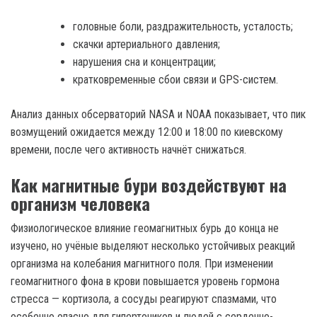
головные боли, раздражительность, усталость;
скачки артериального давления;
нарушения сна и концентрации;
кратковременные сбои связи и GPS-систем.
Анализ данных обсерваторий NASA и NOAA показывает, что пик
возмущений ожидается между 12:00 и 18:00 по киевскому
времени, после чего активность начнёт снижаться.
Как магнитные бури воздействуют на
организм человека
Физиологическое влияние геомагнитных бурь до конца не
изучено, но учёные выделяют несколько устойчивых реакций
организма на колебания магнитного поля. При изменении
геомагнитного фона в крови повышается уровень гормона
стресса — кортизола, а сосуды реагируют спазмами, что
особенно опасно для гипертоников и людей с сердечно-