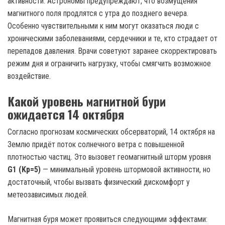
активности. Астрономы предупреждают, что возмущения
магнитного поля продлятся с утра до позднего вечера.
Особенно чувствительными к ним могут оказаться люди с
хроническими заболеваниями, сердечники и те, кто страдает от
перепадов давления. Врачи советуют заранее скорректировать
режим дня и ограничить нагрузку, чтобы смягчить возможное
воздействие.
Какой уровень магнитной бури
ожидается 14 октября
Согласно прогнозам космических обсерваторий, 14 октября на
Землю придёт поток солнечного ветра с повышенной
плотностью частиц. Это вызовет геомагнитный шторм уровня
G1 (Kp=5)
— минимальный уровень штормовой активности, но
достаточный, чтобы вызвать физический дискомфорт у
метеозависимых людей.
Магнитная буря может проявиться следующими эффектами: