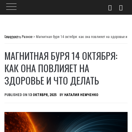
Skip
to
Главпост
>
Разное
>
Магнитная буря 14 октября: как она повлияет на здоровье и что делать
content
МАГНИТНАЯ БУРЯ 14 ОКТЯБРЯ:
КАК ОНА ПОВЛИЯЕТ НА
ЗДОРОВЬЕ И ЧТО ДЕЛАТЬ
PUBLISHED ON
13 ОКТЯБРЯ, 2025
BY
НАТАЛИЯ НЕМЧЕНКО