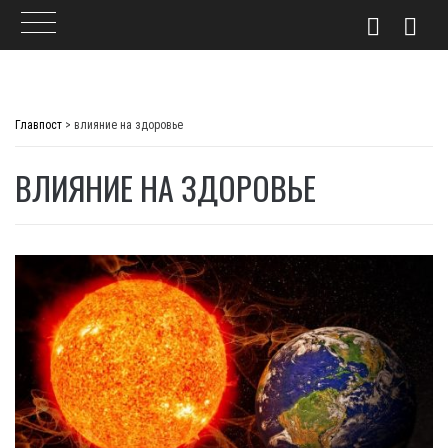
Skip
to
Главпост
>
влияние на здоровье
content
ВЛИЯНИЕ НА ЗДОРОВЬЕ