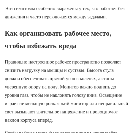
Эти симптомы особенно выражены у тех, кто работает без
движения и часто переключается между задачами.
Как организовать рабочее место,
чтобы избежать вреда
Правильно настроенное рабочее пространство позволяет
снизить нагрузку на мышцы и суставы. Высота стула
должна обеспечивать прямой угол в коленях, а стопы —
уверенную опору на полу. Монитор важно поднять до
уровня глаз, чтобы не наклонять голову вниз. Освещение
играет не меньшую роль: яркий монитор или неправильный
свет вызывают зрительное напряжение и провоцируют
наклон корпуса вперёд.
Чтобы рабочее место было эргономичным, учитывайте