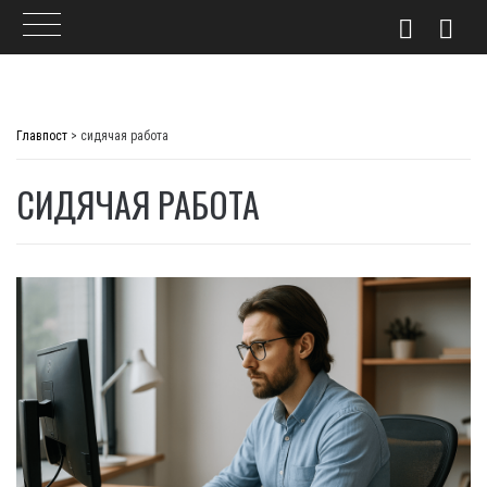
Skip
to
Главпост
>
сидячая работа
content
СИДЯЧАЯ РАБОТА