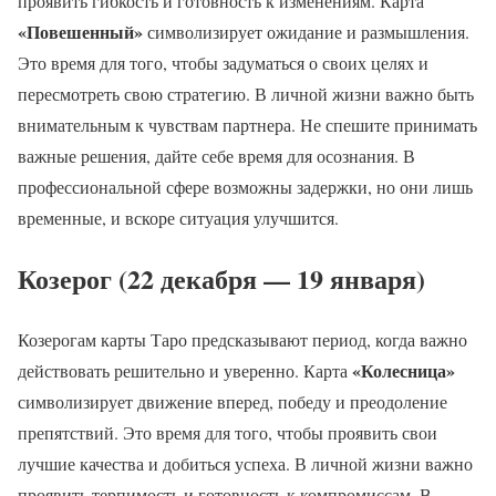
проявить гибкость и готовность к изменениям. Карта
«Повешенный»
символизирует ожидание и размышления.
Это время для того, чтобы задуматься о своих целях и
пересмотреть свою стратегию. В личной жизни важно быть
внимательным к чувствам партнера. Не спешите принимать
важные решения, дайте себе время для осознания. В
профессиональной сфере возможны задержки, но они лишь
временные, и вскоре ситуация улучшится.
Козерог (22 декабря — 19 января)
Козерогам карты Таро предсказывают период, когда важно
«Колесница»
действовать решительно и уверенно. Карта
символизирует движение вперед, победу и преодоление
препятствий. Это время для того, чтобы проявить свои
лучшие качества и добиться успеха. В личной жизни важно
проявить терпимость и готовность к компромиссам. В