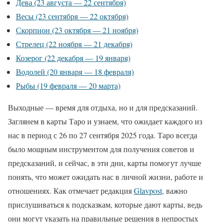
Дева (23 августа — 22 сентября)
Весы (23 сентября — 22 октября)
Скорпион (23 октября — 21 ноября)
Стрелец (22 ноября — 21 декабря)
Козерог (22 декабря — 19 января)
Водолей (20 января — 18 февраля)
Рыбы (19 февраля — 20 марта)
Выходные — время для отдыха, но и для предсказаний.
Заглянем в карты Таро и узнаем, что ожидает каждого из
нас в период с 26 по 27 сентября 2025 года. Таро всегда
было мощным инструментом для получения советов и
предсказаний, и сейчас, в эти дни, карты помогут лучше
понять, что может ожидать нас в личной жизни, работе и
отношениях. Как отмечает редакция
Glavpost,
важно
прислушиваться к подсказкам, которые дают карты, ведь
они могут указать на правильные решения в непростых