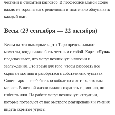
честный и открытый разговор. В профессиональной сфере
важно не торопиться с решениями и тщательно обдумывать
каждый шаг.
Весы (23 сентября — 22 октября)
Весам на эти выходные карты Таро предсказывают
«Луна»
моменты, когда важно быть честным с собой. Карта
предсказывает, что могут возникнуть иллюзии и
заблуждения. Это время для того, чтобы разобрать все
скрытые мотивы и разобраться в собственных чувствах.
Совет Таро — не бойтесь освободиться от того, что вам
мешает. В личной жизни важно сохранять гармонию, но
избегать лжи. На работе могут возникнуть ситуации,
которые потребуют от вас быстрого реагирования и умения
видеть скрытые угрозы.