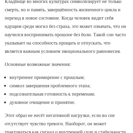
Кладбище во многих культурах символизирует не только
смерть, но и память, завершённость жизненного цикла и
переход в новое состояние. Когда человек видит себя
идущим среди могил без страха, это может означать, что он
научился воспринимать прошлое без боли. Такой сон часто
указывает на способность прощать и отпускать, что
является важным условием эмоционального равновесия.
Основные возможные значения:
внутреннее примирение с прошлым;
символ завершения проблемного этапа;
подсознательная готовность к переменам;
духовное очищение и принятие.
Этот образ не несёт негативной нагрузки, если во сне
отсутствует чувство тревоги. Наоборот, он может
трактоваться как сигнал о внутренней силе и стабильности.