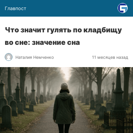
Главпост
Что значит гулять по кладбищу
во сне: значение сна
Наталия Немченко
11 месяцев назад