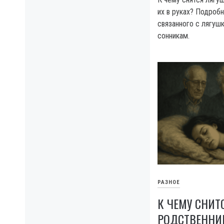
их в руках? Подробн
связанного с лягуш
сонникам.
РАЗНОЕ
К ЧЕМУ СНИ
РОДСТВЕННИ