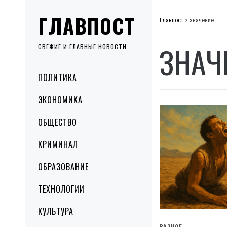
Skip
ГЛАВПОСТ
to
Главпост
>
значение
content
ЗНАЧ
СВЕЖИЕ И ГЛАВНЫЕ НОВОСТИ
Primary
ПОЛИТИКА
Menu
ЭКОНОМИКА
ОБЩЕСТВО
КРИМИНАЛ
ОБРАЗОВАНИЕ
ТЕХНОЛОГИИ
КУЛЬТУРА
РАЗНОЕ