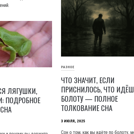
ений.
РАЗНОЕ
ЧТО ЗНАЧИТ, ЕСЛИ
ПРИСНИЛОСЬ, ЧТО ИДЁШ
СЯ ЛЯГУШКИ,
БОЛОТУ — ПОЛНОЕ
И: ПОДРОБНОЕ
ТОЛКОВАНИЕ СНА
 СНА
3 ИЮЛЯ, 2025
Сон о том, как вы идёте по болоту, 
шки и почему вы держите