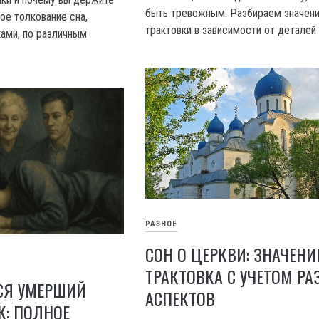
быть тревожным. Разбираем значени
ое толкование сна,
трактовки в зависимости от деталей 
ками, по различным
РАЗНОЕ
СОН О ЦЕРКВИ: ЗНАЧЕНИ
ТРАКТОВКА С УЧЕТОМ Р
ТСЯ УМЕРШИЙ
АСПЕКТОВ
К: ПОЛНОЕ