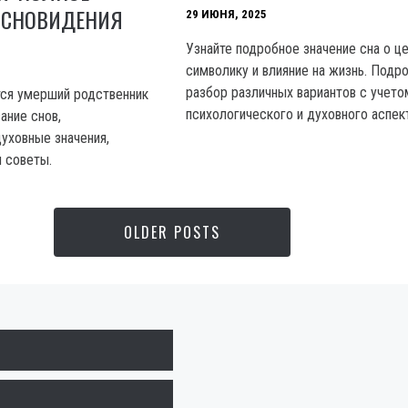
 СНОВИДЕНИЯ
29 ИЮНЯ, 2025
Узнайте подробное значение сна о це
символику и влияние на жизнь. Подр
разбор различных вариантов с учето
ится умерший родственник
психологического и духовного аспек
ание снов,
духовные значения,
 советы.
OLDER POSTS