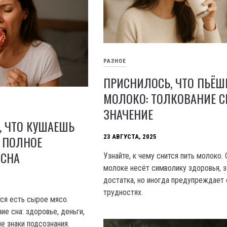
РАЗНОЕ
ПРИСНИЛОСЬ, ЧТО ПЬЁШ
МОЛОКО: ТОЛКОВАНИЕ С
ЗНАЧЕНИЕ
, ЧТО КУШАЕШЬ
 ПОЛНОЕ
23 АВГУСТА, 2025
 СНА
Узнайте, к чему снится пить молоко. 
молоке несёт символику здоровья, з
достатка, но иногда предупреждает 
трудностях.
тся есть сырое мясо.
е сна: здоровье, деньги,
е знаки подсознания.