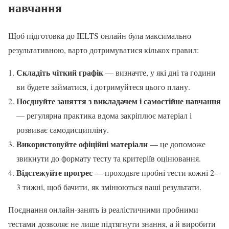
навчання
Щоб підготовка до IELTS онлайн була максимально
результативною, варто дотримуватися кількох правил:
Складіть чіткий графік
— визначте, у які дні та години
ви будете займатися, і дотримуйтеся цього плану.
Поєднуйте заняття з викладачем і самостійне навчання
— регулярна практика вдома закріплює матеріал і
розвиває самодисципліну.
Використовуйте офіційні матеріали
— це допоможе
звикнути до формату тесту та критеріїв оцінювання.
Відстежуйте прогрес
— проходьте пробні тести кожні 2–
3 тижні, щоб бачити, як змінюються ваші результати.
Поєднання онлайн-занять із реалістичними пробними
тестами дозволяє не лише підтягнути знання, а й виробити