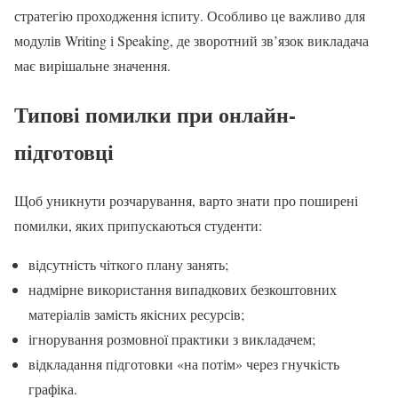
стратегію проходження іспиту. Особливо це важливо для
модулів Writing і Speaking, де зворотний зв’язок викладача
має вирішальне значення.
Типові помилки при онлайн-
підготовці
Щоб уникнути розчарування, варто знати про поширені
помилки, яких припускаються студенти:
відсутність чіткого плану занять;
надмірне використання випадкових безкоштовних
матеріалів замість якісних ресурсів;
ігнорування розмовної практики з викладачем;
відкладання підготовки «на потім» через гнучкість
графіка.