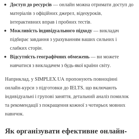
Доступ до ресурсів
— онлайн можна отримати доступ до
матеріалів з офіційних джерел, відеоуроків,
інтерактивних вправ і пробних тестів.
Можливість індивідуального підходу
— викладач
підбирає завдання з урахуванням ваших сильних і
слабких сторін.
Відсутність географічних обмежень
— ви можете
навчатися з викладачем з будь-якої країни світу.
Наприклад, у SIMPLEX.UA пропонують повноцінні
онлайн-курси з підготовки до IELTS, що включають
індивідуальні і групові заняття, детальний аналіз помилок
та рекомендації з покращення кожної з чотирьох мовних
навичок.
Як організувати ефективне онлайн-