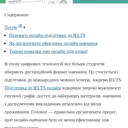
Содержание
Toggle
Переваги онлайн-підготовки до IELTS
Як організувати ефективне онлайн-навчання
Типові помилки при онлайн-підготовці
В епоху цифрових технологій все більше студентів
обирають дистанційний формат навчання. Це стосується і
підготовки до міжнародних мовних іспитів, зокрема IELTS.
Підготовка до IELTS онлайн
відкриває широкі можливості:
гнучкий графік, доступ до найкращих матеріалів, навчання
з досвідченими викладачами незалежно від місця
проживання. Головне — правильно організувати процес,
щоб онлайн-навчання було не менш ефективним, ніж
традиційні курси.