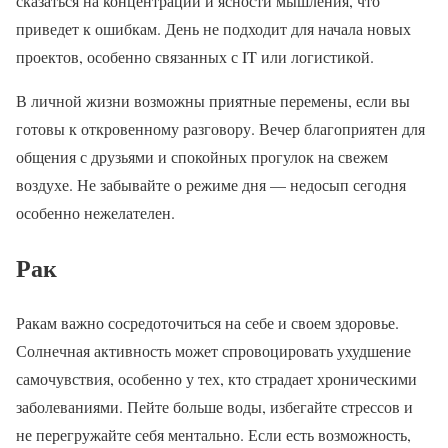
сказаться на концентрации и ясности мышления, что
приведет к ошибкам. День не подходит для начала новых
проектов, особенно связанных с IT или логистикой.
В личной жизни возможны приятные перемены, если вы
готовы к откровенному разговору. Вечер благоприятен для
общения с друзьями и спокойных прогулок на свежем
воздухе. Не забывайте о режиме дня — недосып сегодня
особенно нежелателен.
Рак
Ракам важно сосредоточиться на себе и своем здоровье.
Солнечная активность может спровоцировать ухудшение
самочувствия, особенно у тех, кто страдает хроническими
заболеваниями. Пейте больше воды, избегайте стрессов и
не перегружайте себя ментально. Если есть возможность,