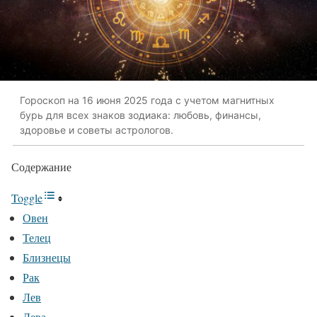
Гороскоп на 16 июня 2025 года с учетом магнитных
бурь для всех знаков зодиака: любовь, финансы,
здоровье и советы астрологов.
Содержание
Toggle
Овен
Телец
Близнецы
Рак
Лев
Дева