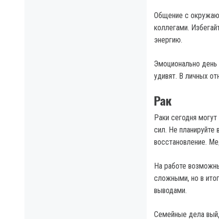
Общение с окружающ
коллегами. Избегай
энергию.
Эмоционально день 
удивят. В личных от
Рак
Раки сегодня могут
сил. Не планируйте 
восстановление. Ме
На работе возможны
сложными, но в итог
выводами.
Семейные дела выйд