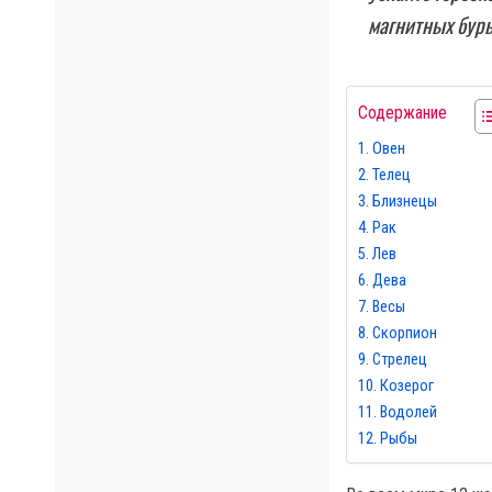
магнитных бурь
Содержание
Овен
Телец
Близнецы
Рак
Лев
Дева
Весы
Скорпион
Стрелец
Козерог
Водолей
Рыбы