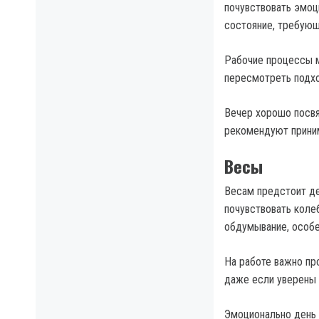
почувствовать эмоц
состояние, требующ
Рабочие процессы мо
пересмотреть подхо
Вечер хорошо посв
рекомендуют приним
Весы
Весам предстоит де
почувствовать коле
обдумывание, особе
На работе важно пр
даже если уверены 
Эмоционально день 