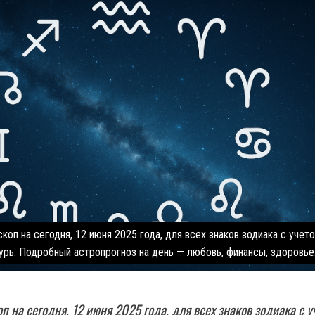
коп на сегодня, 12 июня 2025 года, для всех знаков зодиака с учет
урь. Подробный астропрогноз на день — любовь, финансы, здоровье
п на сегодня, 12 июня 2025 года, для всех знаков зодиака с у