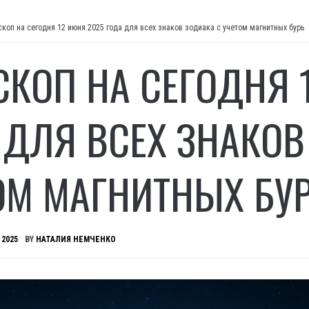
скоп на сегодня 12 июня 2025 года для всех знаков зодиака с учетом магнитных бурь
СКОП НА СЕГОДНЯ 
 ДЛЯ ВСЕХ ЗНАКОВ
ОМ МАГНИТНЫХ БУ
 2025
BY
НАТАЛИЯ НЕМЧЕНКО