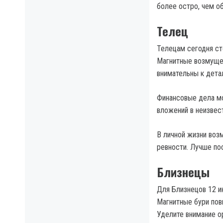
более остро, чем о
Телец
Телецам сегодня ст
Магнитные возмущен
внимательны к дета
Финансовые дела мог
вложений в неизвес
В личной жизни воз
ревности. Лучше по
Близнецы
Для Близнецов 12 и
Магнитные бури пов
Уделите внимание о