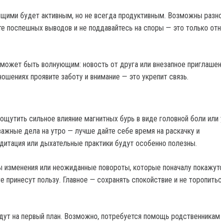
ими будет активным, но не всегда продуктивным. Возможны разно
те поспешных выводов и не поддавайтесь на споры — это только от
может быть волнующим: новость от друга или внезапное приглаше
ношениях проявите заботу и внимание — это укрепит связь.
 ощутить сильное влияние магнитных бурь в виде головной боли или
важные дела на утро — лучше дайте себе время на раскачку и
дитация или дыхательные практики будут особенно полезны.
 изменения или неожиданные повороты, которые поначалу покажут
е принесут пользу. Главное — сохранять спокойствие и не торопить
ут на первый план. Возможно, потребуется помощь родственникам