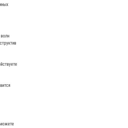
умных
 волн
структив
ействуете
явится
 можете