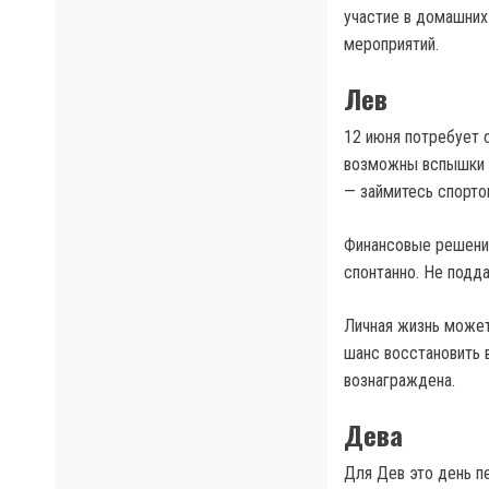
участие в домашних
мероприятий.
Лев
12 июня потребует 
возможны вспышки р
— займитесь спорто
Финансовые решения
спонтанно. Не подд
Личная жизнь может
шанс восстановить 
вознаграждена.
Дева
Для Дев это день п