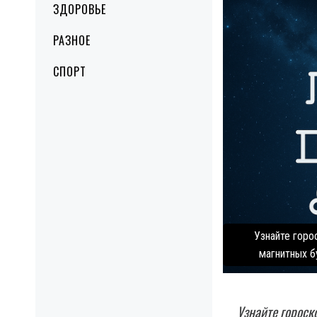
ЗДОРОВЬЕ
РАЗНОЕ
СПОРТ
Узнайте горос
магнитных б
Узнайте гороско