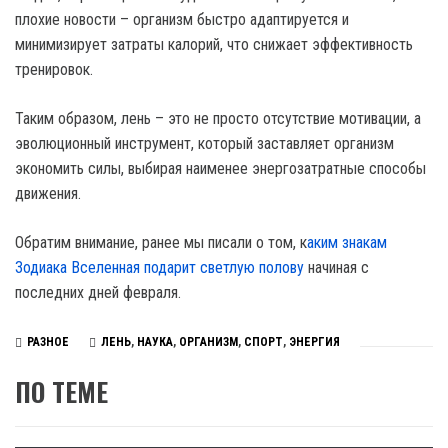
плохие новости – организм быстро адаптируется и
минимизирует затраты калорий, что снижает эффективность
тренировок.
Таким образом, лень – это не просто отсутствие мотивации, а
эволюционный инструмент, который заставляет организм
экономить силы, выбирая наименее энергозатратные способы
движения.
Обратим внимание, ранее мы писали о том, к
аким знакам
Зодиака Вселенная подарит светлую полову
начиная с
последних дней февраля.
РАЗНОЕ
ЛЕНЬ
,
НАУКА
,
ОРГАНИЗМ
,
СПОРТ
,
ЭНЕРГИЯ
ПО ТЕМЕ