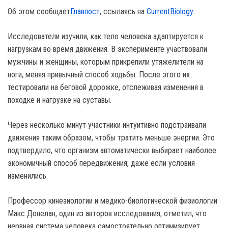
Об этом сообщает
Главпост
, ссылаясь на
Current
Biology
.
Исследователи изучили, как тело человека адаптируется к
нагрузкам во время движения. В эксперименте участвовали
мужчины и женщины, которым прикрепили утяжелители на
ноги, меняя привычный способ ходьбы. После этого их
тестировали на беговой дорожке, отслеживая изменения в
походке и нагрузке на суставы.
Через несколько минут участники интуитивно подстраивали
движения таким образом, чтобы тратить меньше энергии. Это
подтвердило, что организм автоматически выбирает наиболее
экономичный способ передвижения, даже если условия
изменились.
Профессор кинезиологии и медико-биологической физиологии
Макс Донелан, один из авторов исследования, отметил, что
нервная система человека самостоятельно оптимизирует