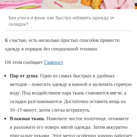
Без утюга и фена: как быстро избавить одежду от
складок?
К счастью, есть несколько простых способов привести
одежду в порядок без специальной техники.
Об этом сообщает
Главпост
.
Пар от душа
. Один из самых быстрых и удобных
методов – повесить одежду в ванной и включить горячую
воду. Под воздействием пара ткань становится мягче, а
складки разглаживаются. Достаточно оставить вещь на
10–15 минут, затем слегка встряхнуть.
Влажная ткань
. Намочите чистое полотенце, отожмите
и разложите его поверх мятой одежды. Затем аккуратно
пригладьте руками. Этот метод особенно хорошо работает