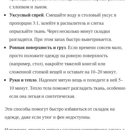
с хлопком и льном.
Уксусный спрей
. Смешайте воду и столовый уксус в
пропорции 3:1, залейте в распылитель и слегка
опрыскайте ткань. Через несколько минут складки
разгладятся. При этом запах быстро выветривается.
Ровная поверхность и груз
. Если времени совсем мало,
просто положите одежду на ровную поверхность
(например, стол), накройте тяжелой книгой или
сложенной стопкой вещей и оставьте на 10–20 минут.
Руки и тепло
. Наденьте мятую вещь и походите в ней 5–
10 минут. Тепло тела поможет разгладить ткань, особенно
если она легкая и синтетическая.
Эти способы помогут быстро избавиться от складок на
одежде, даже если утюг и фен недоступны.
Напомним, простые
методы удаления неприятного запаха
с