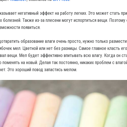
казывает негативный эффект на работу легких. Это может стать пр
х болезней. Также из-за плесени могут испортиться вещи. Поэтому 
озможности появиться.
отвратить образование влаги очень просто, нужно только размести
бочек мел. Цветной или нет без разницы. Самое главное класть его
вал вещи. Мел будет эффективно впитывать всю влагу. Когда он ст
 поменять на новый. Делая так постоянно, никаких проблем с влаго
нет. Это хороший повод запастись мелом.