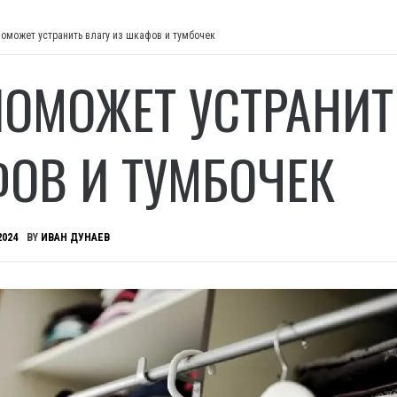
поможет устранить влагу из шкафов и тумбочек
ПОМОЖЕТ УСТРАНИТ
ОВ И ТУМБОЧЕК
2024
BY
ИВАН ДУНАЕВ