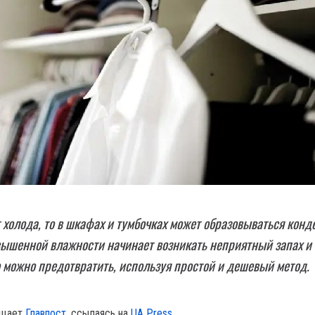
 холода, то в шкафах и тумбочках может образовываться конд
ышенной влажности начинает возникать неприятный запах и
о можно предотвратить, используя простой и дешевый метод.
бщает
Главпост
, ссылаясь на
UA Press
.