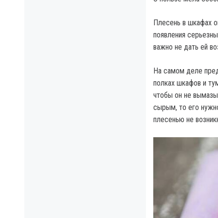
Плесень в шкафах о
появления серьезны
важно не дать ей в
На самом деле пред
полках шкафов и тум
чтобы он не вымазы
сырым, то его нужно
плесенью не возник