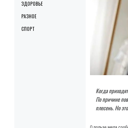
ЗДОРОВЬЕ
РАЗНОЕ
СПОРТ
Когда приходят
По причине пов
плесень. Но эт
О пользе мела соо