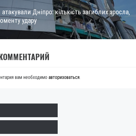
 атакували Дніпро: кількість загиблих зросла,
моменту удару
 КОММЕНТАРИЙ
ентария вам необходимо
авторизоваться
.