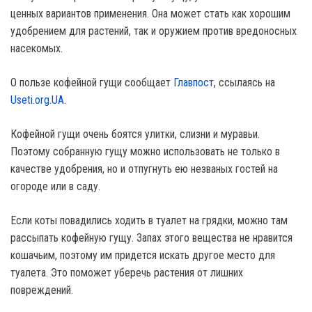
ценных вариантов применения. Она может стать как хорошим
удобрением для растений, так и оружием против вредоносных
насекомых.
О пользе кофейной гущи сообщает
Главпост
, ссылаясь на
Useti.org.UA
.
Кофейной гущи очень боятся улитки, слизни и муравьи.
Поэтому собранную гущу можно использовать не только в
качестве удобрения, но и отпугнуть ею незваных гостей на
огороде или в саду.
Если коты повадились ходить в туалет на грядки, можно там
рассыпать кофейную гущу. Запах этого вещества не нравится
кошачьим, поэтому им придется искать другое место для
туалета. Это поможет уберечь растения от лишних
повреждений.