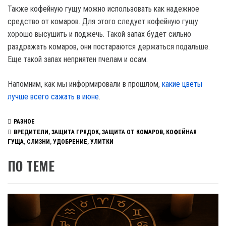
Также кофейную гущу можно использовать как надежное
средство от комаров. Для этого следует кофейную гущу
хорошо высушить и поджечь. Такой запах будет сильно
раздражать комаров, они постараются держаться подальше.
Еще такой запах неприятен пчелам и осам.
Напомним, как мы информировали в прошлом,
какие цветы
лучше всего сажать в июне
.
РАЗНОЕ
ВРЕДИТЕЛИ
,
ЗАЩИТА ГРЯДОК
,
ЗАЩИТА ОТ КОМАРОВ
,
КОФЕЙНАЯ
ГУЩА
,
СЛИЗНИ
,
УДОБРЕНИЕ
,
УЛИТКИ
ПО ТЕМЕ