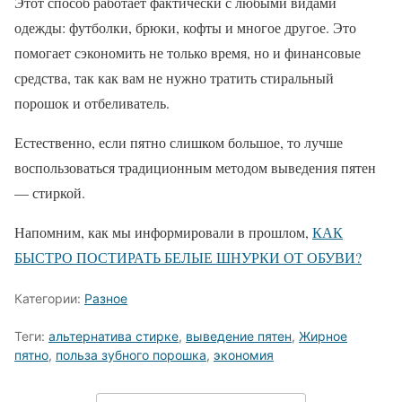
Этот способ работает фактически с любыми видами
одежды: футболки, брюки, кофты и многое другое. Это
помогает сэкономить не только время, но и финансовые
средства, так как вам не нужно тратить стиральный
порошок и отбеливатель.
Естественно, если пятно слишком большое, то лучше
воспользоваться традиционным методом выведения пятен
— стиркой.
Напомним, как мы информировали в прошлом,
КАК
БЫСТРО ПОСТИРАТЬ БЕЛЫЕ ШНУРКИ ОТ ОБУВИ?
Категории:
Разное
Теги:
альтернатива стирке
,
выведение пятен
,
Жирное
пятно
,
польза зубного порошка
,
экономия