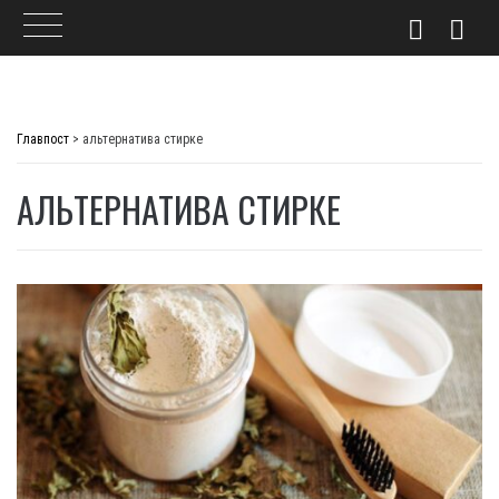
Skip
to
Главпост
>
альтернатива стирке
content
АЛЬТЕРНАТИВА СТИРКЕ