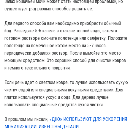
Запах кошачьей мочи может стать настоящей проблемой, но
существует ряд разных способов решить ее.
Для первого способа вам необходимо приобрести обычный
йод. Разведите 5-6 капель в стакане теплой воды, затем в
готовом растворе смочите полотенце или салфетку. Положите
полотенце на помеченное котом место на 5-7 часов,
периодически добавляя раствор. После вымойте это место
моющим средством. Это хороший способ для очистки ковров
и темного текстильного покрытия.
Если речь идет о светлом ковре, то лучше использовать сухую
чистку содой или специальными покупными средствами. Для
плитки используется уксус и сода. Для дерева лучше
использовать специальные средства сухой чистки.
В прошлом мы писали,
«ДІЮ» ИСПОЛЬЗУЮТ ДЛЯ УСКОРЕНИЯ
МОБИЛИЗАЦИИ: ИЗВЕСТНЫ ДЕТАЛИ
.