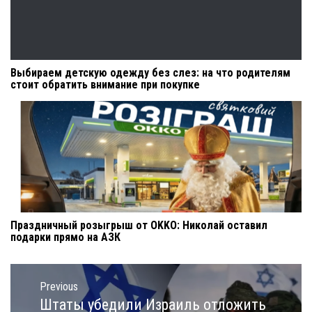
Выбираем детскую одежду без слез: на что родителям
стоит обратить внимание при покупке
Праздничный розыгрыш от OKKO: Николай оставил
подарки прямо на АЗК
Навигация
по
Previous
записям
Штаты убедили Израиль отложить
Previous