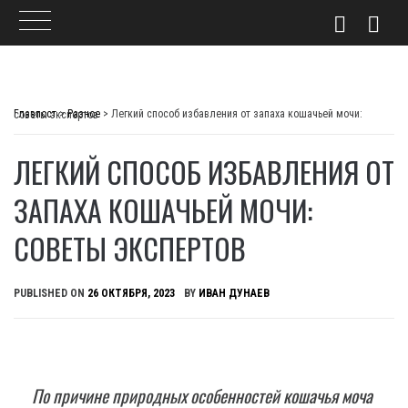
Skip
to
Главпост
>
Разное
>
Легкий способ избавления от запаха кошачьей мочи: советы экспертов
content
ЛЕГКИЙ СПОСОБ ИЗБАВЛЕНИЯ ОТ
ЗАПАХА КОШАЧЬЕЙ МОЧИ:
СОВЕТЫ ЭКСПЕРТОВ
PUBLISHED ON
26 ОКТЯБРЯ, 2023
BY
ИВАН ДУНАЕВ
По причине природных особенностей кошачья моча