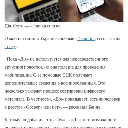
Дія. Фото — tehnofan.com.ua
О мобилизации в Украине сообщает
Главпост
, ссылаясь на
Today
.
«Пока «Дія» не используется для непосредственного
вручения повестки, но она полезна для проведения
мобилизации. С ее помощью ТЦК получают
дополнительные сведения о военнообязанных. Это
несколько ускоряет процесс сортировки цифрового
материала. В частности, «Дія» показывает, есть ли человек
в реестре «Оберег» или нет», — рассказал Баник.
К этому он добавил, что сейчас в «Дія» нет возможности
получить разрешение на владение огнестрельным оружием.