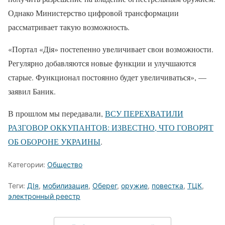
Однако Министерство цифровой трансформации
рассматривает такую возможность.
«Портал «Дія» постепенно увеличивает свои возможности.
Регулярно добавляются новые функции и улучшаются
старые. Функционал постоянно будет увеличиваться», —
заявил Баник.
В прошлом мы передавали,
ВСУ ПЕРЕХВАТИЛИ
РАЗГОВОР ОККУПАНТОВ: ИЗВЕСТНО, ЧТО ГОВОРЯТ
ОБ ОБОРОНЕ УКРАИНЫ
.
Категории:
Общество
Теги:
ДІя
,
мобилизация
,
Оберег
,
оружие
,
повестка
,
ТЦК
,
электронный реестр