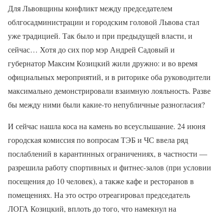
Для Львовщины конфликт между председателем
облгосадминистрации и городским головой Львова стал
уже традицией. Так было и при предыдущей власти, и
сейчас… Хотя до сих пор мэр Андрей Садовый и
губернатор Максим Козицкий жили дружно: и во время
официальных мероприятий, и в риторике оба руководители
максимально демонстрировали взаимную лояльность. Разве
бы между ними были какие-то непубличные разногласия?
И сейчас нашла коса на камень во всеуслышание. 24 июня
городская комиссия по вопросам ТЭБ и ЧС ввела ряд
послаблений в карантинных ограничениях, в частности —
разрешила работу спортивных и фитнес-залов (при условии
посещения до 10 человек), а также кафе и ресторанов в
помещениях. На это остро отреагировал председатель
ЛОГА Козицкий, вплоть до того, что намекнул на