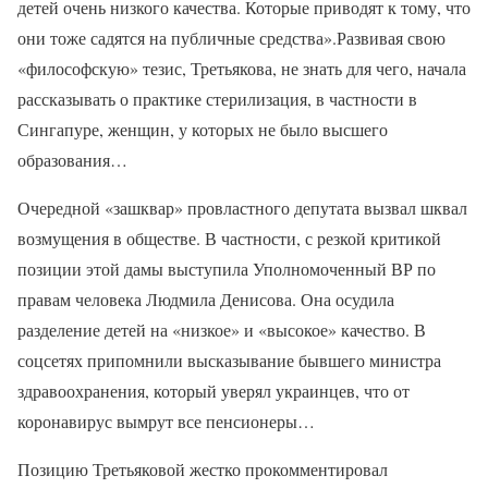
детей очень низкого качества. Которые приводят к тому, что
они тоже садятся на публичные средства».Развивая свою
«философскую» тезис, Третьякова, не знать для чего, начала
рассказывать о практике стерилизация, в частности в
Сингапуре, женщин, у которых не было высшего
образования…
Очередной «зашквар» провластного депутата вызвал шквал
возмущения в обществе. В частности, с резкой критикой
позиции этой дамы выступила Уполномоченный ВР по
правам человека Людмила Денисова. Она осудила
разделение детей на «низкое» и «высокое» качество. В
соцсетях припомнили высказывание бывшего министра
здравоохранения, который уверял украинцев, что от
коронавирус вымрут все пенсионеры…
Позицию Третьяковой жестко прокомментировал