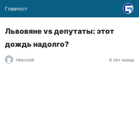
Главпост
Львовяне vs депутаты: этот
дождь надолго?
Николай
6 лет назад