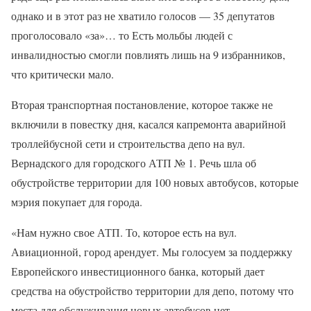
однако и в этот раз не хватило голосов — 35 депутатов
проголосовало «за»… то Есть мольбы людей с
инвалидностью смогли повлиять лишь на 9 избранников,
что критически мало.
Вторая транспортная постановление, которое также не
включили в повестку дня, касался капремонта аварийной
троллейбусной сети и строительства депо на вул.
Вернадского для городского АТП № 1. Речь шла об
обустройстве территории для 100 новых автобусов, которые
мэрия покупает для города.
«Нам нужно свое АТП. То, которое есть на вул.
Авиационной, город арендует. Мы голосуем за поддержку
Европейского инвестиционного банка, который дает
средства на обустройство территории для депо, потому что
места для обслуживания новых автобусов нет.