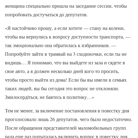
женщина специально пришла на заседание сессии, чтобы
попробовать достучаться до депутатов.
«Я настойчиво прошу, а если хотите — стану на колени,
чтобы вы вернулись к вопросу доступности транспорта, —
так эмоционально она обратилась к избранников. —
Попробуйте зайти в трамвай на 3 сходиночки, если ты не
видишь… Я понимаю, что вы выйдете из зала и сядете в
свое авто, а я должен несколько дней кого-то просить,
чтобы просто выйти из дома! Если бы вы имели в семьях
таких людей, вы бы сегодня это вопрос не отклоняли.
Змилосердіться, не бавтесь в политику…»
Тем не менее, за включение постановления в повестку дня
проголосовало лишь 26 депутатов, чего было недостаточно.
После обращения представителей маломобильных групп
рада еще раз попыталась включить вопрос в повестку дня,