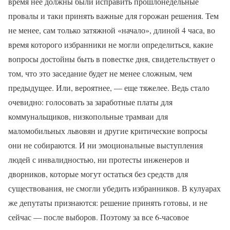
время нее должны были исправить прошлонедельные
провалы и таки принять важные для горожан решения. Тем
не менее, сам только затяжной «начало», длиной 4 часа, во
время которого избранники не могли определиться, какие
вопросы достойны быть в повестке дня, свидетельствует о
том, что это заседание будет не менее сложным, чем
предыдущее. Или, вероятнее, — еще тяжелее. Ведь стало
очевидно: голосовать за заработные платы для
коммунальщиков, низкопольные трамваи для
маломобильных львовян и другие критические вопросы
они не собираются. И ни эмоциональные выступления
людей с инвалидностью, ни протесты инженеров и
дворников, которые могут остаться без средств для
существования, не смогли убедить избранников. В кулуарах
же депутаты признаются: решение принять готовы, и не
сейчас — после выборов. Поэтому за все 6-часовое