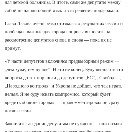
для детской больницы. В итоге, сами же депутаты между
собой не нашли общий язык и эти решения поддержали.
Глава Львова очень резко отозвался о результатах сессии и
пообещал: важные для города вопросы выносить на
рассмотрение депутатов снова и снова — пока их не
примут.
«У части депутатов включился предвыборный режим —
„чем хуже, тем лучше“. И это не конец. Буду выносить эти
вопросы до тех пор, пока до депутатов „ЕС“, „Свободы“,
„Народного контроля“ и Укропа не дойдет, что так играть
нельзя. Я не буду искать компромисс, который будет
вредить общине города», — прокомментировал он сразу
после сессии.
Закончить заседание депутатам не суждено — они начали
покидать зал сразу же после неудачного бюджетного