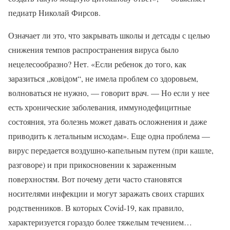
педиатр Николай Фирсов.
Означает ли это, что закрывать школы и детсады с целью
снижения темпов распространения вируса было
нецелесообразно? Нет. «Если ребенок до того, как
заразиться „ковідом“, не имела проблем со здоровьем,
волноваться не нужно, — говорит врач. — Но если у нее
есть хронические заболевания, иммунодефицитные
состояния, эта болезнь может давать осложнения и даже
приводить к летальным исходам». Еще одна проблема —
вирус передается воздушно-капельным путем (при кашле,
разговоре) и при прикосновении к зараженным
поверхностям. Вот почему дети часто становятся
носителями инфекции и могут заражать своих старших
родственников. В которых Covid-19, как правило,
характеризуется гораздо более тяжелым течением…