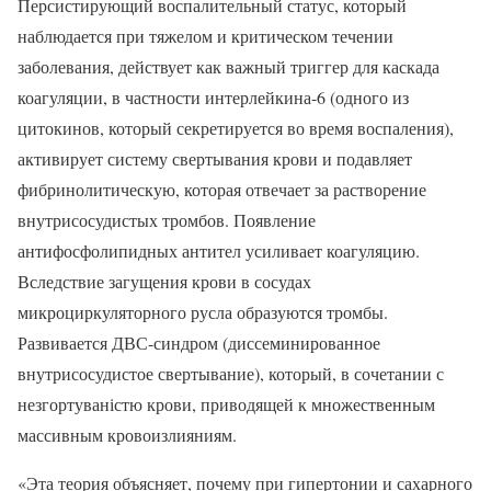
Персистирующий воспалительный статус, который
наблюдается при тяжелом и критическом течении
заболевания, действует как важный триггер для каскада
коагуляции, в частности интерлейкина-6 (одного из
цитокинов, который секретируется во время воспаления),
активирует систему свертывания крови и подавляет
фибринолитическую, которая отвечает за растворение
внутрисосудистых тромбов. Появление
антифосфолипидных антител усиливает коагуляцию.
Вследствие загущения крови в сосудах
микроциркуляторного русла образуются тромбы.
Развивается ДВС-синдром (диссеминированное
внутрисосудистое свертывание), который, в сочетании с
незгортуваністю крови, приводящей к множественным
массивным кровоизлияниям.
«Эта теория объясняет, почему при гипертонии и сахарного