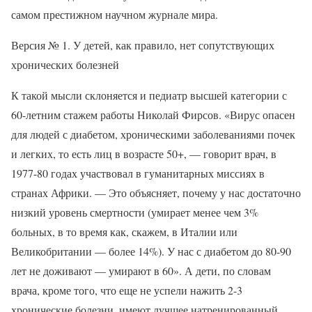
самом престижном научном журнале мира.
Версия № 1. У детей, как правило, нет сопутствующих
хронических болезней
К такой мысли склоняется и педиатр высшей категории с
60-летним стажем работы Николай Фирсов. «Вирус опасен
для людей с диабетом, хроническими заболеваниями почек
и легких, то есть лиц в возрасте 50+, — говорит врач, в
1977-80 годах участвовал в гуманитарных миссиях в
странах Африки. — Это объясняет, почему у нас достаточно
низкий уровень смертности (умирает менее чем 3%
больных, в то время как, скажем, в Италии или
Великобритании — более 14%). У нас с диабетом до 80-90
лет не доживают — умирают в 60». А дети, по словам
врача, кроме того, что еще не успели нажить 2-3
хронические болезни, имеют лучшее натренированный