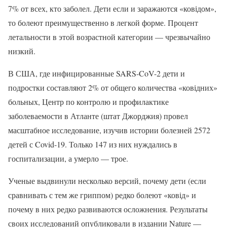
7% от всех, кто заболел. Дети если и заражаются «ковідом»,
то болеют преимущественно в легкой форме. Процент
летальности в этой возрастной категории — чрезвычайно
низкий.
В США, где инфицированные SARS-CoV-2 дети и
подростки составляют 2% от общего количества «ковідних»
больных, Центр по контролю и профилактике
заболеваемости в Атланте (штат Джорджия) провел
масштабное исследование, изучив истории болезней 2572
детей с Covid-19. Только 147 из них нуждались в
госпитализации, а умерло — трое.
Ученые выдвинули несколько версий, почему дети (если
сравнивать с тем же гриппом) редко болеют «ковід» и
почему в них редко развиваются осложнения. Результаты
своих исследований опубликовали в издании Nature —