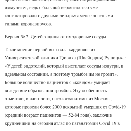
иммунитет, ведь с большой вероятностью уже
контактировали с другими четырьмя менее опасными
типами коронавирусов.
Версия № 2. Детей защищают их здоровые сосуды
Такое мнение первой выразила кардиолог из
Университетской клиники Цюриха (Швейцария) Рушицька:
«У детей эндотелий, который выстилает сосуды изнутри, в
идеальном состоянии, а поэтому тромбоз им не грозит».
Большое количество пациентов с «ковідом» умирает
вследствие образования тромбов. Эту особенность
отметили, в частности, патологоанатомы из Москвы,
которые провели более 2000 вскрытий умерших от Covid-19
(средний возраст пациентов — 52-84 года), заключив
крупнейший на сегодня атлас по патанатомии Covid-19 в