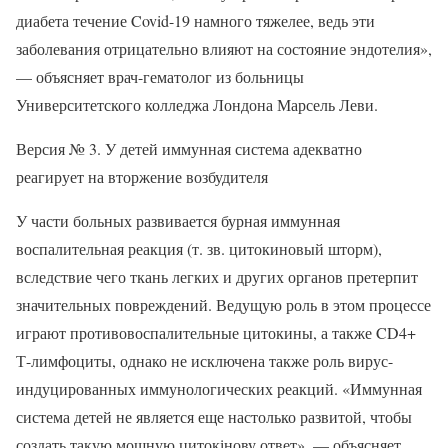
диабета течение Covid-19 намного тяжелее, ведь эти
заболевания отрицательно влияют на состояние эндотелия»,
— объясняет врач-гематолог из больницы
Университетского колледжа Лондона Марсель Леви.
Версия № 3. У детей иммунная система адекватно
реагирует на вторжение возбудителя
У части больных развивается бурная иммунная
воспалительная реакция (т. зв. цитокиновый шторм),
вследствие чего ткань легких и других органов претерпит
значительных повреждений. Ведущую роль в этом процессе
играют противовоспалительные цитокины, а также CD4+
Т-лимфоциты, однако не исключена также роль вирус-
индуцированных иммунологических реакций. «Иммунная
система детей не является еще настолько развитой, чтобы
создать такую мощную цитокінову ответ», — объясняет