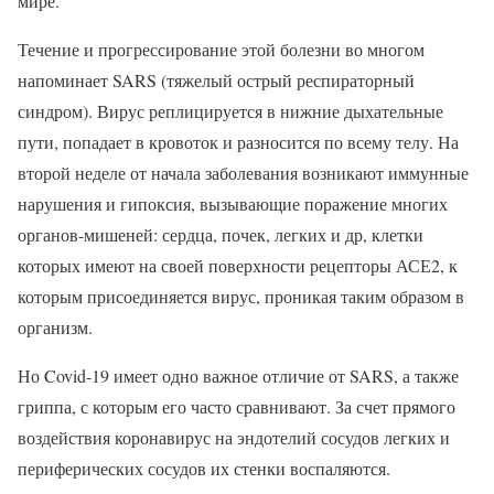
мире.
Течение и прогрессирование этой болезни во многом
напоминает SARS (тяжелый острый респираторный
синдром). Вирус реплицируется в нижние дыхательные
пути, попадает в кровоток и разносится по всему телу. На
второй неделе от начала заболевания возникают иммунные
нарушения и гипоксия, вызывающие поражение многих
органов-мишеней: сердца, почек, легких и др, клетки
которых имеют на своей поверхности рецепторы АСЕ2, к
которым присоединяется вирус, проникая таким образом в
организм.
Но Covid-19 имеет одно важное отличие от SARS, а также
гриппа, с которым его часто сравнивают. За счет прямого
воздействия коронавирус на эндотелий сосудов легких и
периферических сосудов их стенки воспаляются.