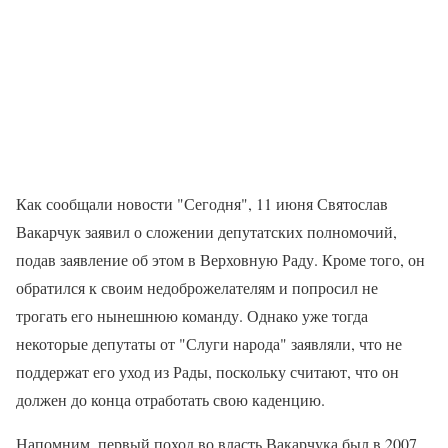
Как сообщали новости "Сегодня", 11 июня Святослав
Вакарчук заявил о сложении депутатских полномочий,
подав заявление об этом в Верховную Раду. Кроме того, он
обратился к своим недоброжелателям и попросил не
трогать его нынешнюю команду. Однако уже тогда
некоторые депутаты от "Слуги народа" заявляли, что не
поддержат его уход из Рады, поскольку считают, что он
должен до конца отработать свою каденцию.
Напомним, первый поход во власть Вакарчука был в 2007