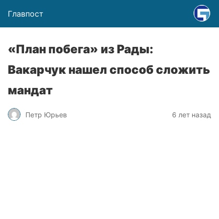
Главпост
«План побега» из Рады:
Вакарчук нашел способ сложить
мандат
Петр Юрьев
6 лет назад