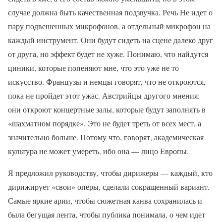
случае должна быть качественная подзвучка. Речь Не идет о
пару подвешенных микрофонов, а отдельный микрофон на
каждый инструмент. Они будут сидеть на сцене далеко друг
от друга, но эффект будет не хуже. Понимаю, что найдутся
циники, которые попеняют мне, что это уже не то
искусство. Французы и немцы говорят, что не откроются,
пока не пройдет этот ужас. Австрийцы другого мнения:
они откроют концертные залы, которые будут заполнять в
«шахматном порядке». Это не будет треть от всех мест, а
значительно больше. Потому что, говорят, академическая
культура не может умереть, ибо она — лицо Европы.
Я предложил руководству, чтобы дирижеры — каждый, кто
дирижирует «свои» оперы, сделали сокращенный вариант.
Самые яркие арии, чтобы сюжетная канва сохранилась и
была бегущая лента, чтобы публика понимала, о чем идет