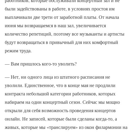
работников, которые обслуживали концертный зал и не
были задействованы в работе, в условиях простоя им
выплачивали две трети от заработной платы. От начала
июня мы возвращаемся в наш зал, увеличивается
количество репетиций, поэтому все музыканты и артисты
будут возвращаться в привычный для них комфортный
режим труда.
— Вам пришлось кого-то уволить?
— Нет, ни одного лица из штатного расписания не
уволили. Единственное, что в конце мая не продлили
контракта небольшой категории работников, которых
набираем на один концертный сезон. Сейчас мы мощно
открыли для себя возможность проведения концертов
онлайн. Не записей, которые были сделаны когда-то, а
живых, которые мы «транслируем» из окон филармонии на