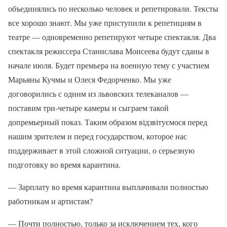
объединялись по несколько человек и репетировали. Тексты
все хорошо знают. Мы уже приступили к репетициям в
театре — одновременно репетируют четыре спектакля. Два
спектакля режиссера Станислава Моисеева будут сданы в
начале июля. Будет премьера на военную тему с участием
Марьяны Кучмы и Олеся Федорченко. Мы уже
договорились с одним из львовских телеканалов —
поставим три-четыре камеры и сыграем такой
допремьерный показ. Таким образом відзвітуємося перед
нашим зрителем и перед государством, которое нас
поддерживает в этой сложной ситуации, о серьезную
подготовку во время карантина.
— Зарплату во время карантина выплачивали полностью
работникам и артистам?
— Почти полностью, только за исключением тех, кого