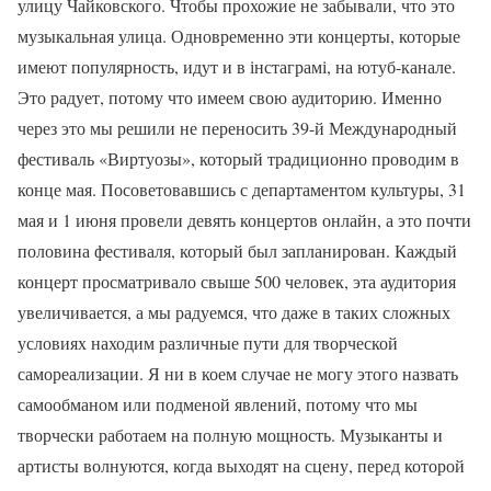
улицу Чайковского. Чтобы прохожие не забывали, что это
музыкальная улица. Одновременно эти концерты, которые
имеют популярность, идут и в інстаграмі, на ютуб-канале.
Это радует, потому что имеем свою аудиторию. Именно
через это мы решили не переносить 39-й Международный
фестиваль «Виртуозы», который традиционно проводим в
конце мая. Посоветовавшись с департаментом культуры, 31
мая и 1 июня провели девять концертов онлайн, а это почти
половина фестиваля, который был запланирован. Каждый
концерт просматривало свыше 500 человек, эта аудитория
увеличивается, а мы радуемся, что даже в таких сложных
условиях находим различные пути для творческой
самореализации. Я ни в коем случае не могу этого назвать
самообманом или подменой явлений, потому что мы
творчески работаем на полную мощность. Музыканты и
артисты волнуются, когда выходят на сцену, перед которой