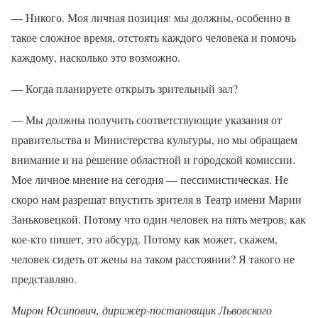
— Никого. Моя личная позиция: мы должны, особенно в
такое сложное время, отстоять каждого человека и помочь
каждому, насколько это возможно.
— Когда планируете открыть зрительный зал?
— Мы должны получить соответствующие указания от
правительства и Министерства культуры, но мы обращаем
внимание и на решение областной и городской комиссии.
Мое личное мнение на сегодня — пессимистическая. Не
скоро нам разрешат впустить зрителя в Театр имени Марии
Заньковецкой. Потому что один человек на пять метров, как
кое-кто пишет, это абсурд. Потому как может, скажем,
человек сидеть от жены на таком расстоянии? Я такого не
представляю.
Мирон Ю
сипович
,
дирижер-постановщик Львовского