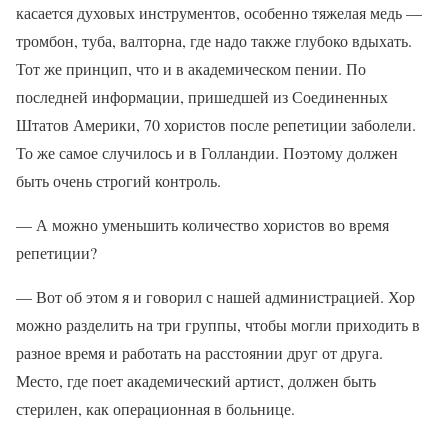
касается духовых инструментов, особенно тяжелая медь —
тромбон, туба, валторна, где надо также глубоко вдыхать.
Тот же принцип, что и в академическом пении. По
последней информации, пришедшей из Соединенных
Штатов Америки, 70 хористов после репетиции заболели.
То же самое случилось и в Голландии. Поэтому должен
быть очень строгий контроль.
— А можно уменьшить количество хористов во время
репетиции?
— Вот об этом я и говорил с нашей администрацией. Хор
можно разделить на три группы, чтобы могли приходить в
разное время и работать на расстоянии друг от друга.
Место, где поет академический артист, должен быть
стерилен, как операционная в больнице.