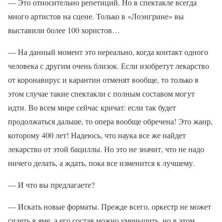
— Это относительно репетиций. Но в спектакле всегда
много артистов на сцене. Только в «Лоэнгрине» вы
выставили более 100 хористов…
— На данный момент это нереально, когда контакт одного
человека с другим очень близок. Если изобретут лекарство
от коронавирус и карантин отменят вообще, то только в
этом случае такие спектакли с полным составом могут
идти. Во всем мире сейчас кричат: если так будет
продолжаться дальше, то опера вообще обречена! Это жанр,
которому 400 лет! Надеюсь, что наука все же найдет
лекарство от этой бациллы. Но это не значит, что не надо
ничего делать, а ждать, пока все изменится к лучшему.
— И что вы предлагаете?
— Искать новые форматы. Прежде всего, оркестр не может
сидеть в яме, а его состав можно уменьшить, но в этом