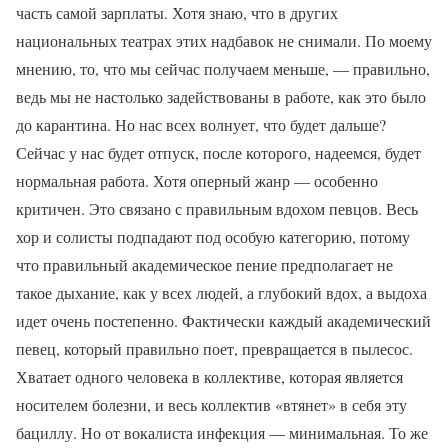
часть самой зарплаты. Хотя знаю, что в других
национальных театрах этих надбавок не снимали. По моему
мнению, то, что мы сейчас получаем меньше, — правильно,
ведь мы не настолько задействованы в работе, как это было
до карантина. Но нас всех волнует, что будет дальше?
Сейчас у нас будет отпуск, после которого, надеемся, будет
нормальная работа. Хотя оперный жанр — особенно
критичен. Это связано с правильным вдохом певцов. Весь
хор и солисты подпадают под особую категорию, потому
что правильный академическое пение предполагает не
такое дыхание, как у всех людей, а глубокий вдох, а выдоха
идет очень постепенно. Фактически каждый академический
певец, который правильно поет, превращается в пылесос.
Хватает одного человека в коллективе, которая является
носителем болезни, и весь коллектив «втянет» в себя эту
бациллу. Но от вокалиста инфекция — минимальная. То же