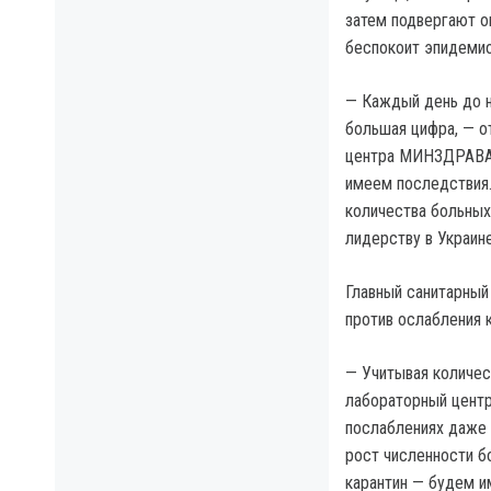
затем подвергают о
беспокоит эпидемио
— Каждый день до н
большая цифра, — о
центра МИНЗДРАВА 
имеем последствия.
количества больных
лидерству в Украин
Главный санитарный
против ослабления к
— Учитывая количес
лабораторный центр
послаблениях даже 
рост численности б
карантин — будем и