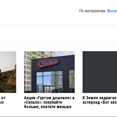
По материалам:
Высо
 от
Акция «Гуртом дешевле» в
К Земле надвигае
ых
«Сильпо»: покупайте
астероид «Бог хао
больше, платите меньше