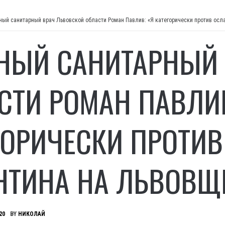
ный санитарный врач Львовской области Роман Павлив: «Я категорически против осл
НЫЙ САНИТАРНЫЙ 
СТИ РОМАН ПАВЛИВ
ГОРИЧЕСКИ ПРОТИ
НТИНА НА ЛЬВОВЩ
20
BY
НИКОЛАЙ