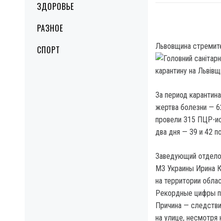
ЗДОРОВЬЕ
РАЗНОЕ
Львовщина стремите
СПОРТ
За период карантин
жертва болезни — 6
провели 315 ПЦР-ис
два дня — 39 и 42 п
Заведующий отдело
МЗ Украины Ирина К
на территории обла
Рекордные цифры п
Причина — следстви
на улице, несмотря 