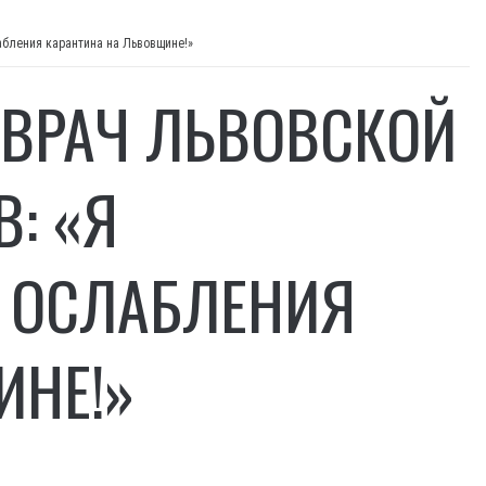
абления карантина на Львовщине!»
ВРАЧ ЛЬВОВСКОЙ
: «Я
В ОСЛАБЛЕНИЯ
ИНЕ!»