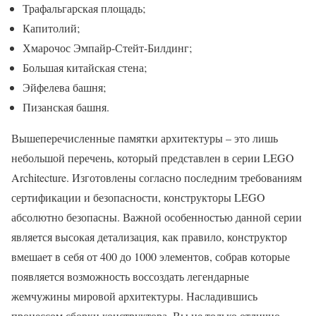
Трафальгарская площадь;
Капитолий;
Хмарочос Эмпайр-Стейт-Билдинг;
Большая китайская стена;
Эйфелева башня;
Пизанская башня.
Вышеперечисленные памятки архитектуры – это лишь
небольшой перечень, который представлен в серии LEGO
Architecture. Изготовлены согласно последним требованиям
сертификации и безопасности, конструкторы LEGO
абсолютно безопасны. Важной особенностью данной серии
является высокая детализация, как правило, конструктор
вмешает в себя от 400 до 1000 элементов, собрав которые
появляется возможность воссоздать легендарные
жемчужины мировой архитектуры. Насладившись
процессом сборки конструктора, Вы не только отлично