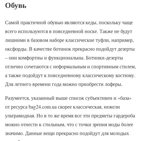
Обувь
Самой практичной обувью являются кеды, поскольку чаще
всего используются в повседневной носке. Также не будут
лишними в базовом наборе классические туфли, например,
оксфорды. В качестве ботинок прекрасно подойдут дезерты
– они комфортны и функциональны. Ботинки-дезерты
отлично сочетаются с неформальным и спортивным стилем,
а также подойдут к повседневному классическому костюму.
Для летнего времени года можно приобрести лоферы.
Разумеется, указанный выше список субъективен и «база»
от ресурса bag24.com.ua скорее классическая, нежели
ультрамодная. Но в то же время все эти предметы гардероба
можно отнести к стильным, что с точки зрения моды более
значимо. Данные вещи прекрасно подойдут для молодых