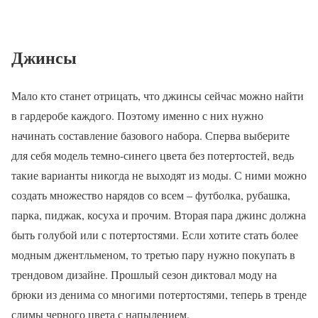
Джинсы
Мало кто станет отрицать, что джинсы сейчас можно найти
в гардеробе каждого. Поэтому именно с них нужно
начинать составление базового набора. Сперва выберите
для себя модель темно-синего цвета без потертостей, ведь
такие варианты никогда не выходят из моды. С ними можно
создать множество нарядов со всем – футболка, рубашка,
парка, пиджак, косуха и прочим. Вторая пара джинс должна
быть голубой или с потертостями. Если хотите стать более
модным джентльменом, то третью пару нужно покупать в
трендовом дизайне. Прошлый сезон диктовал моду на
брюки из денима со многими потертостями, теперь в тренде
слимы черного цвета с напылением.