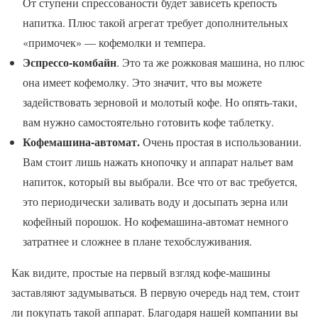
От ступени спрессованости будет зависеть крепость
напитка. Плюс такой агрегат требует дополнительных
«примочек» — кофемолки и темпера.
Эспрессо-комбайн
. Это та же рожковая машина, но плюс
она имеет кофемолку. Это значит, что вы можете
задействовать зерновой и молотый кофе. Но опять-таки,
вам нужно самостоятельно готовить кофе таблетку.
Кофемашина-автомат.
Очень простая в использовании.
Вам стоит лишь нажать кнопочку и аппарат нальет вам
напиток, который вы выбрали. Все что от вас требуется,
это периодически заливать воду и досыпать зерна или
кофейный порошок. Но кофемашина-автомат немного
затратнее и сложнее в плане техобслуживания.
Как видите, простые на первый взгляд кофе-машины
заставляют задумываться. В первую очередь над тем, стоит
ли покупать такой аппарат. Благодаря нашей компании вы