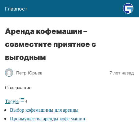
Главпост
Аренда кофемашин –
совместите приятное с
выгодным
Петр Юрьев
7 лет назад
Содержание
Toggle
Выбор кофемашины для аренды
Преимущества аренды кофе машин