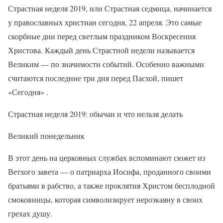
Страстная неделя 2019, или Страстная седмица, начинается
у православных христиан сегодня, 22 апреля. Это самые
скорбные дни перед светлым праздником Воскресения
Христова. Каждый день Страстной недели называется
Великим — по значимости событий. Особенно важными
считаются последние три дня перед Пасхой, пишет
«Сегодня» .
Страстная неделя 2019: обычаи и что нельзя делать
Великий понедельник
В этот день на церковных службах вспоминают сюжет из
Ветхого завета — о патриарха Иосифа, проданного своими
братьями в рабство, а также проклятия Христом бесплодной
смоковницы, которая символизирует нерозкаяну в своих
грехах душу.