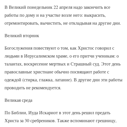
В Великий понедельник 22 апреля надо закончить все
работы по дому и на участке возле него: выкрасить,
отремонтировать, вычистить, не откладывая на другие дни.
Великий вторник
Богослужения повествуют о том, как Христос говорил с
людьми в Иерусалимском храме, о его притчи ученикам: о
талантах, воскресение мертвых и Страшный суд. Этот день
православные христиане обычно посвящают работе с
одеждой (стирка, глажка, латание). В другие дни эти работы
проводить не рекомендуется.
Великая среда
По Библии, Иуда Искариот в этот день решил предать
Христа за 30 сребреников. Также вспоминают грешницу,