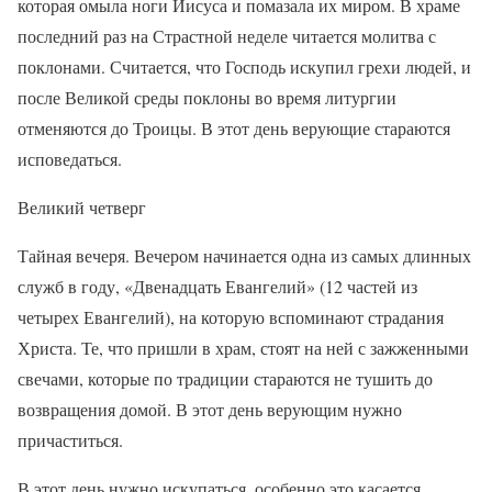
которая омыла ноги Иисуса и помазала их миром. В храме
последний раз на Страстной неделе читается молитва с
поклонами. Считается, что Господь искупил грехи людей, и
после Великой среды поклоны во время литургии
отменяются до Троицы. В этот день верующие стараются
исповедаться.
Великий четверг
Тайная вечеря. Вечером начинается одна из самых длинных
служб в году, «Двенадцать Евангелий» (12 частей из
четырех Евангелий), на которую вспоминают страдания
Христа. Те, что пришли в храм, стоят на ней с зажженными
свечами, которые по традиции стараются не тушить до
возвращения домой. В этот день верующим нужно
причаститься.
В этот день нужно искупаться, особенно это касается