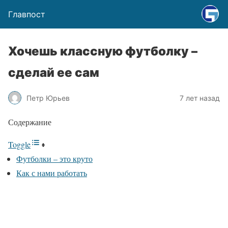
Главпост
Хочешь классную футболку –
сделай ее сам
Петр Юрьев
7 лет назад
Содержание
Toggle
Футболки – это круто
Как с нами работать