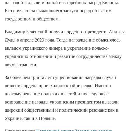
наградой Польши и одной из старейших наград Европы.
Его вручают за выдающиеся заслуги перед польским
государством и обществом.
Владимир Зеленский получил орден от президента Анджея
Дуды в апреле 2023 года. Тогда награждение объяснялось
вкладом украинского лидера в укрепление польско-
украинских отношений и развитие сотрудничества между
двумя странами.
За более чем триста лет существования награды случаи
лишения ордена происходили крайне редко. Именно
поэтому решение польских властей и последующее
возвращение награды украинским президентом вызвали
широкий общественный и политический резонанс как в
Украине, так и в Польше.
Читайте также:
Навроцкий лишил Зеленского ордена