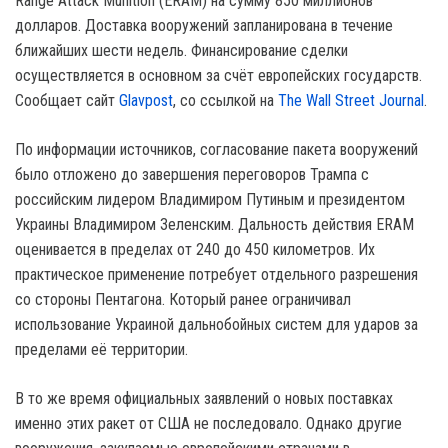
Range Attack Munition (ERAM) на сумму 850 миллионов
долларов. Доставка вооружений запланирована в течение
ближайших шести недель. Финансирование сделки
осуществляется в основном за счёт европейских государств.
Сообщает сайт
Glavpost
, со ссылкой на
The Wall Street Journal
.
По информации источников, согласование пакета вооружений
было отложено до завершения переговоров Трампа с
российским лидером Владимиром Путиным и президентом
Украины Владимиром Зеленским. Дальность действия ERAM
оценивается в пределах от 240 до 450 километров. Их
практическое применение потребует отдельного разрешения
со стороны Пентагона. Который ранее ограничивал
использование Украиной дальнобойных систем для ударов за
пределами её территории.
В то же время официальных заявлений о новых поставках
именно этих ракет от США не последовало. Однако другие