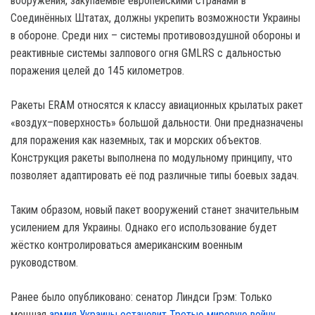
вооружения, закупаемые европейскими странами в
Соединённых Штатах, должны укрепить возможности Украины
в обороне. Среди них – системы противовоздушной обороны и
реактивные системы залпового огня GMLRS с дальностью
поражения целей до 145 километров.
Ракеты ERAM относятся к классу авиационных крылатых ракет
«воздух–поверхность» большой дальности. Они предназначены
для поражения как наземных, так и морских объектов.
Конструкция ракеты выполнена по модульному принципу, что
позволяет адаптировать её под различные типы боевых задач.
Таким образом, новый пакет вооружений станет значительным
усилением для Украины. Однако его использование будет
жёстко контролироваться американским военным
руководством.
Ранее было опубликовано: сенатор Линдси Грэм: Только
мощная
армия Украины остановит Третью мировую войну