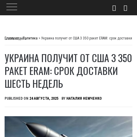
Skip
to
Главпост
>
Политика
>
Украина получит от США 3 350 ракет ERAM: срок доставки шесть недель
content
УКРАИНА ПОЛУЧИТ ОТ США 3 350
РАКЕТ ERAM: СРОК ДОСТАВКИ
ШЕСТЬ НЕДЕЛЬ
PUBLISHED ON
24 АВГУСТА, 2025
BY
НАТАЛИЯ НЕМЧЕНКО