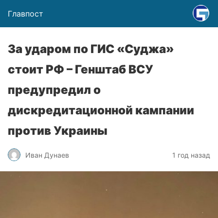
Главпост
За ударом по ГИС «Суджа»
стоит РФ – Генштаб ВСУ
предупредил о
дискредитационной кампании
против Украины
Иван Дунаев
1 год назад