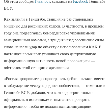
Об этом сообщает
Главпост
, ссылаясь на
Facebook
Генштаба
ВСУ.
Как заявили в Генштабе, станция не раз становилась
мишенью для российских ударов. В частности, в прошлом
году она подвергалась бомбардировке управляемыми
авиационными бомбами, а три дня назад российские силы
снова нанесли удар по объекту с использованием КАБ. В
настоящее время враг усиливает свою деструктивную
информационную активность новой провокацией —
обстрелом этой станции с артиллерии.
«Россия продолжает распространять фейки, пытаясь ввести
в заблуждение международное сообщество», — отметили в
Генштабе ВСУ, добавив, что важно доверять только
официальным источникам и тщательно проверять
информацию, чтобы не поддаваться манипуляциям.