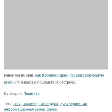
Ранее мы писали,
как Кропивницкий пережил рекордную
атаку
РФ и каковы последствия обстрела?
Категории:
Политика
Теги:
ВСУ
,
Генштаб
,
ГИС Суджа
,
дискредитация
,
информационная война
,
фейки