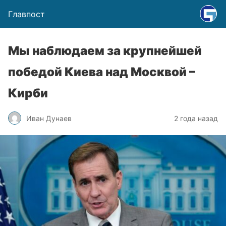
Главпост
Мы наблюдаем за крупнейшей
победой Киева над Москвой –
Кирби
Иван Дунаев
2 года назад