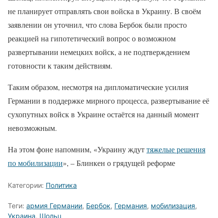
не планирует отправлять свои войска в Украину. В своём
заявлении он уточнил, что слова Бербок были просто
реакцией на гипотетический вопрос о возможном
развертывании немецких войск, а не подтверждением
готовности к таким действиям.
Таким образом, несмотря на дипломатические усилия
Германии в поддержке мирного процесса, развертывание её
сухопутных войск в Украине остаётся на данный момент
невозможным.
На этом фоне напомним, «Украину ждут
тяжелые решения
по мобилизации
», – Блинкен о грядущей реформе
Категории:
Политика
Теги:
армия Германии
,
Бербок
,
Германия
,
мобилизация
,
Украина
,
Шольц