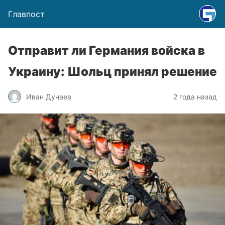
Главпост
Отправит ли Германия войска в
Украину: Шольц принял решение
Иван Дунаев
2 года назад