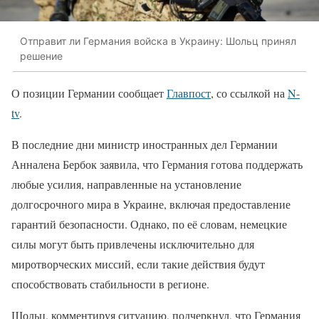
Отправит ли Германия войска в Украину: Шольц принял
решение
О позиции Германии сообщает
Главпост
, со ссылкой на
N-
tv
.
В последние дни министр иностранных дел Германии
Анналена Бербок заявила, что Германия готова поддержать
любые усилия, направленные на установление
долгосрочного мира в Украине, включая предоставление
гарантий безопасности. Однако, по её словам, немецкие
силы могут быть привлечены исключительно для
миротворческих миссий, если такие действия будут
способствовать стабильности в регионе.
Шольц, комментируя ситуацию, подчеркнул, что Германия