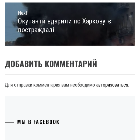
Next
Окупанти вдарили по Харкову: є
Next
post:
постраждалі
ДОБАВИТЬ КОММЕНТАРИЙ
Для отправки комментария вам необходимо
авторизоваться
.
МЫ В FACEBOOK