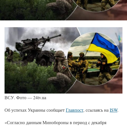
ВСУ. Фото — 24tv.ua
Об успехах Украины сообщает
Главпост
, ссылаясь на
ISW
.
«Согласно данным Минобороны в период c декабря