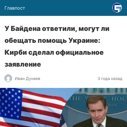
Главпост
У Байдена ответили, могут ли
обещать помощь Украине:
Кирби сделал официальное
заявление
Иван Дунаев
3 года назад