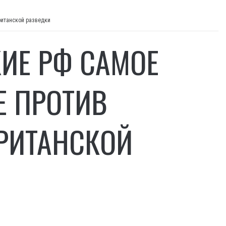
ританской разведки
ЖИЕ РФ САМОЕ
Е ПРОТИВ
БРИТАНСКОЙ