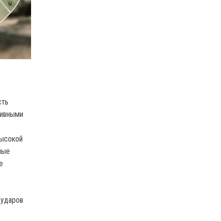
сть
тивными
высокой
ные
е
 ударов