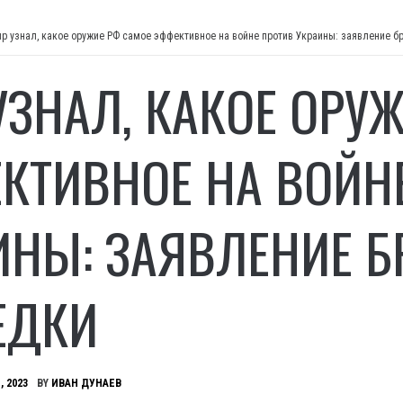
р узнал, какое оружие РФ самое эффективное на войне против Украины: заявление б
УЗНАЛ, КАКОЕ ОРУ
КТИВНОЕ НА ВОЙН
ИНЫ: ЗАЯВЛЕНИЕ 
ЕДКИ
, 2023
BY
ИВАН ДУНАЕВ