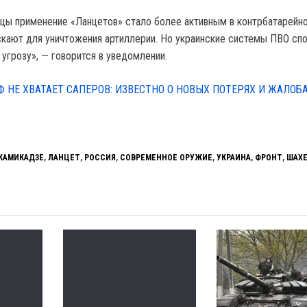
цы применение «Ланцетов» стало более активным в контрбатарейно
скают для уничтожения артиллерии. Но украинские системы ПВО сп
 угрозу», — говорится в уведомлении.
Ф НЕ ХВАТАЕТ САПЕРОВ: ИЗВЕСТНО О НОВЫХ ПОТЕРЯХ И ЖАЛОБ
КАМИКАДЗЕ
,
ЛАНЦЕТ
,
РОССИЯ
,
СОВРЕМЕННОЕ ОРУЖИЕ
,
УКРАИНА
,
ФРОНТ
,
ШАХ